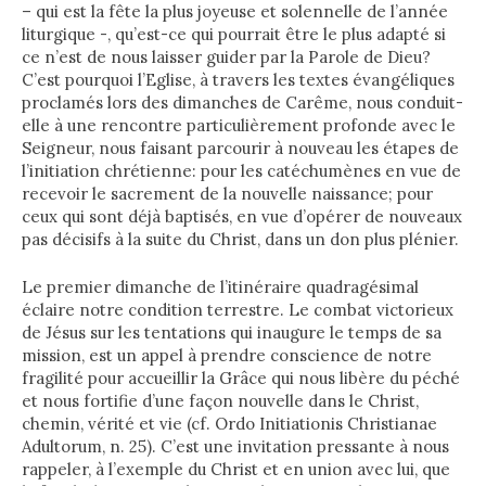
– qui est la fête la plus joyeuse et solennelle de l’année
liturgique -, qu’est-ce qui pourrait être le plus adapté si
ce n’est de nous laisser guider par la Parole de Dieu?
C’est pourquoi l’Eglise, à travers les textes évangéliques
proclamés lors des dimanches de Carême, nous conduit-
elle à une rencontre particulièrement profonde avec le
Seigneur, nous faisant parcourir à nouveau les étapes de
l’initiation chrétienne: pour les catéchumènes en vue de
recevoir le sacrement de la nouvelle naissance; pour
ceux qui sont déjà baptisés, en vue d’opérer de nouveaux
pas décisifs à la suite du Christ, dans un don plus plénier.
Le premier dimanche de l’itinéraire quadragésimal
éclaire notre condition terrestre. Le combat victorieux
de Jésus sur les tentations qui inaugure le temps de sa
mission, est un appel à prendre conscience de notre
fragilité pour accueillir la Grâce qui nous libère du péché
et nous fortifie d’une façon nouvelle dans le Christ,
chemin, vérité et vie (cf. Ordo Initiationis Christianae
Adultorum, n. 25). C’est une invitation pressante à nous
rappeler, à l’exemple du Christ et en union avec lui, que