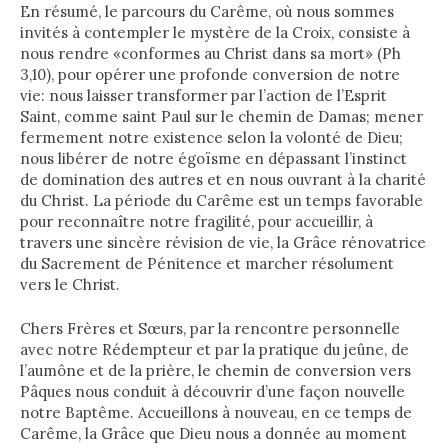
En résumé, le parcours du Carême, où nous sommes
invités à contempler le mystère de la Croix, consiste à
nous rendre «conformes au Christ dans sa mort» (Ph
3,10), pour opérer une profonde conversion de notre
vie: nous laisser transformer par l’action de l’Esprit
Saint, comme saint Paul sur le chemin de Damas; mener
fermement notre existence selon la volonté de Dieu;
nous libérer de notre égoïsme en dépassant l’instinct
de domination des autres et en nous ouvrant à la charité
du Christ. La période du Carême est un temps favorable
pour reconnaître notre fragilité, pour accueillir, à
travers une sincère révision de vie, la Grâce rénovatrice
du Sacrement de Pénitence et marcher résolument
vers le Christ.
Chers Frères et Sœurs, par la rencontre personnelle
avec notre Rédempteur et par la pratique du jeûne, de
l’aumône et de la prière, le chemin de conversion vers
Pâques nous conduit à découvrir d’une façon nouvelle
notre Baptême. Accueillons à nouveau, en ce temps de
Carême, la Grâce que Dieu nous a donnée au moment