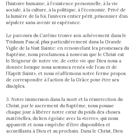
l’histoire humaine, à l’existence personnelle, à la vie
sociale, à la culture, à la politique, à l’économie. Privé de
la lumière de la foi, l’univers entier périt, prisonnier d’un
sépulcre sans avenir ni espérance.
Le parcours du Carême trouve son achèvement dans le
Triduum Pascal, plus particulièrement dans la Grande
Vigile de la Nuit Sainte: en renouvelant les promesses du
Baptême, nous proclamons à nouveau que le Christ est
le Seigneur de notre vie, de cette vie que Dieu nous a
donnée lorsque nous sommes renés «de l’eau et de
l’Esprit Saint», et nous réaffirmons notre ferme propos
de correspondre à l’action de la Grâce pour être ses
disciples.
3. Notre immersion dans la mort et la résurrection du
Christ, par le sacrement du Baptême, nous pousse
chaque jour à libérer notre cœur du poids des choses
matérielles, du lien égoïste avec la «terre», qui nous
appauvrit et nous empêche d’être disponibles et
accueillants à Dieu et au prochain. Dans le Christ, Dieu