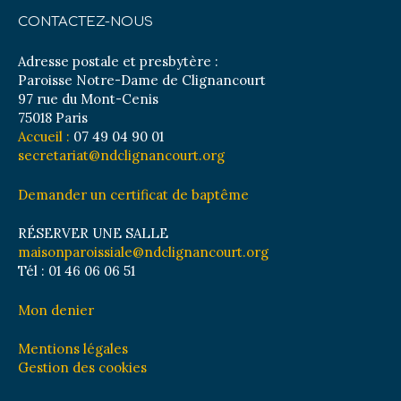
CONTACTEZ-NOUS
Adresse postale et presbytère :
Paroisse Notre-Dame de Clignancourt
97 rue du Mont-Cenis
75018 Paris
Accueil :
07 49 04 90 01
secretariat@ndclignancourt.org
Demander un certificat de baptême
RÉSERVER UNE SALLE
maisonparoissiale@ndclignancourt.org
Tél : 01 46 06 06 51
Mon denier
Mentions légales
Gestion des cookies