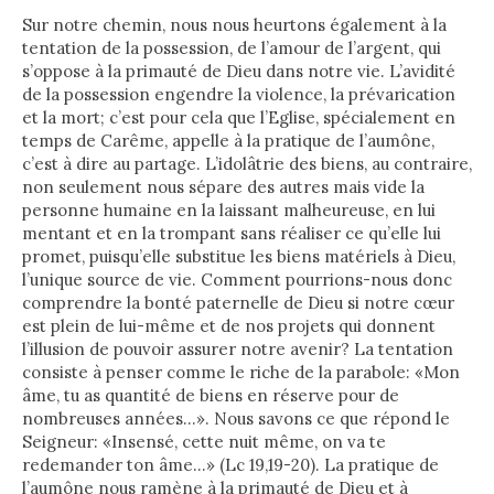
Sur notre chemin, nous nous heurtons également à la
tentation de la possession, de l’amour de l’argent, qui
s’oppose à la primauté de Dieu dans notre vie. L’avidité
de la possession engendre la violence, la prévarication
et la mort; c’est pour cela que l’Eglise, spécialement en
temps de Carême, appelle à la pratique de l’aumône,
c’est à dire au partage. L’idolâtrie des biens, au contraire,
non seulement nous sépare des autres mais vide la
personne humaine en la laissant malheureuse, en lui
mentant et en la trompant sans réaliser ce qu’elle lui
promet, puisqu’elle substitue les biens matériels à Dieu,
l’unique source de vie. Comment pourrions-nous donc
comprendre la bonté paternelle de Dieu si notre cœur
est plein de lui-même et de nos projets qui donnent
l’illusion de pouvoir assurer notre avenir? La tentation
consiste à penser comme le riche de la parabole: «Mon
âme, tu as quantité de biens en réserve pour de
nombreuses années…». Nous savons ce que répond le
Seigneur: «Insensé, cette nuit même, on va te
redemander ton âme…» (Lc 19,19-20). La pratique de
l’aumône nous ramène à la primauté de Dieu et à