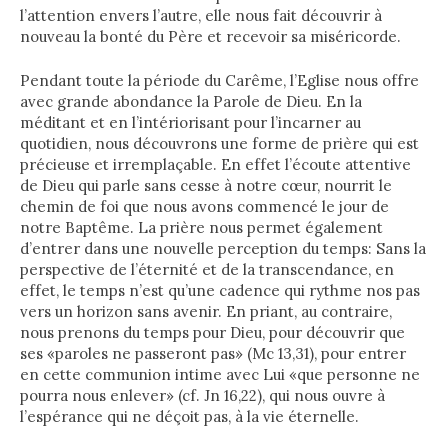
l’attention envers l’autre, elle nous fait découvrir à
nouveau la bonté du Père et recevoir sa miséricorde.
Pendant toute la période du Carême, l’Eglise nous offre
avec grande abondance la Parole de Dieu. En la
méditant et en l’intériorisant pour l’incarner au
quotidien, nous découvrons une forme de prière qui est
précieuse et irremplaçable. En effet l’écoute attentive
de Dieu qui parle sans cesse à notre cœur, nourrit le
chemin de foi que nous avons commencé le jour de
notre Baptême. La prière nous permet également
d’entrer dans une nouvelle perception du temps: Sans la
perspective de l’éternité et de la transcendance, en
effet, le temps n’est qu’une cadence qui rythme nos pas
vers un horizon sans avenir. En priant, au contraire,
nous prenons du temps pour Dieu, pour découvrir que
ses «paroles ne passeront pas» (Mc 13,31), pour entrer
en cette communion intime avec Lui «que personne ne
pourra nous enlever» (cf. Jn 16,22), qui nous ouvre à
l’espérance qui ne déçoit pas, à la vie éternelle.