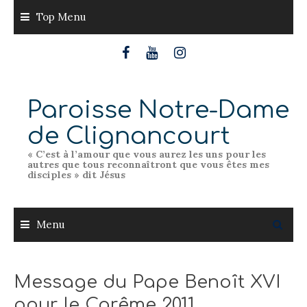
Skip
Top Menu
to
content
Paroisse Notre-Dame
de Clignancourt
« C’est à l’amour que vous aurez les uns pour les
autres que tous reconnaîtront que vous êtes mes
disciples » dit Jésus
Menu
Message du Pape Benoît XVI
pour le Carême 2011