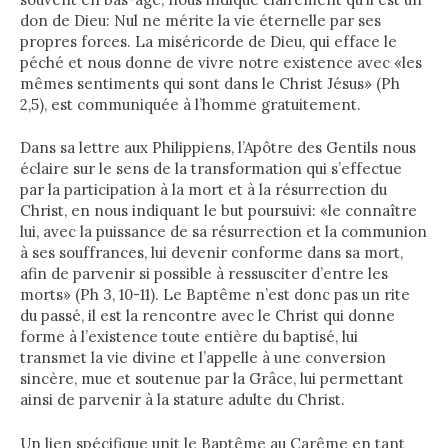
don de Dieu: Nul ne mérite la vie éternelle par ses
propres forces. La miséricorde de Dieu, qui efface le
péché et nous donne de vivre notre existence avec «les
mêmes sentiments qui sont dans le Christ Jésus» (Ph
2,5), est communiquée à l’homme gratuitement.
Dans sa lettre aux Philippiens, l’Apôtre des Gentils nous
éclaire sur le sens de la transformation qui s’effectue
par la participation à la mort et à la résurrection du
Christ, en nous indiquant le but poursuivi: «le connaître
lui, avec la puissance de sa résurrection et la communion
à ses souffrances, lui devenir conforme dans sa mort,
afin de parvenir si possible à ressusciter d’entre les
morts» (Ph 3, 10-11). Le Baptême n’est donc pas un rite
du passé, il est la rencontre avec le Christ qui donne
forme à l’existence toute entière du baptisé, lui
transmet la vie divine et l’appelle à une conversion
sincère, mue et soutenue par la Grâce, lui permettant
ainsi de parvenir à la stature adulte du Christ.
Un lien spécifique unit le Baptême au Carême en tant