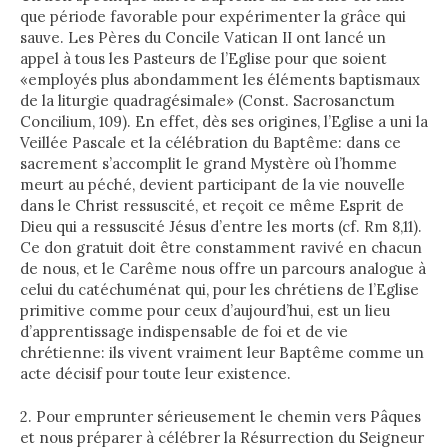
que période favorable pour expérimenter la grâce qui
sauve. Les Pères du Concile Vatican II ont lancé un
appel à tous les Pasteurs de l’Eglise pour que soient
«employés plus abondamment les éléments baptismaux
de la liturgie quadragésimale» (Const. Sacrosanctum
Concilium, 109). En effet, dès ses origines, l’Eglise a uni la
Veillée Pascale et la célébration du Baptême: dans ce
sacrement s’accomplit le grand Mystère où l’homme
meurt au péché, devient participant de la vie nouvelle
dans le Christ ressuscité, et reçoit ce même Esprit de
Dieu qui a ressuscité Jésus d’entre les morts (cf. Rm 8,11).
Ce don gratuit doit être constamment ravivé en chacun
de nous, et le Carême nous offre un parcours analogue à
celui du catéchuménat qui, pour les chrétiens de l’Eglise
primitive comme pour ceux d’aujourd’hui, est un lieu
d’apprentissage indispensable de foi et de vie
chrétienne: ils vivent vraiment leur Baptême comme un
acte décisif pour toute leur existence.
2. Pour emprunter sérieusement le chemin vers Pâques
et nous préparer à célébrer la Résurrection du Seigneur