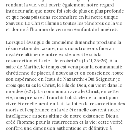
rendant la vue, veut ouvrir également notre regard
intérieur afin que notre foi soit de plus en plus profonde
et que nous puissions reconnaître en lui notre unique
Sauveur. Le Christ illumine toutes les ténèbres de la vie
et donne à l’homme de vivre en «enfant de lumière».
Lorsque l’évangile du cinquième dimanche proclame la
résurrection de Lazare, nous nous trouvons face au
mystère ultime de notre existence: «Je suis la
résurrection et la vie… le crois-tu?» (Jn 11, 25-26). A la
suite de Marthe, le temps est venu pour la communauté
chrétienne de placer, à nouveau et en conscience, toute
son espérance en Jésus de Nazareth: «Oui Seigneur, je
crois que tu es le Christ, le Fils de Dieu, qui vient dans le
monde» (v.27). La communion avec le Christ, en cette
vie, nous prépare à franchir l’obstacle de la mort pour
vivre éternellement en Lui. La foi en la résurrection des
morts et l’espérance en la vie éternelle ouvrent notre
intelligence au sens ultime de notre existence: Dieu a
créé l’homme pour la résurrection et la vie; cette vérité
confère une dimension authentique et définitive à