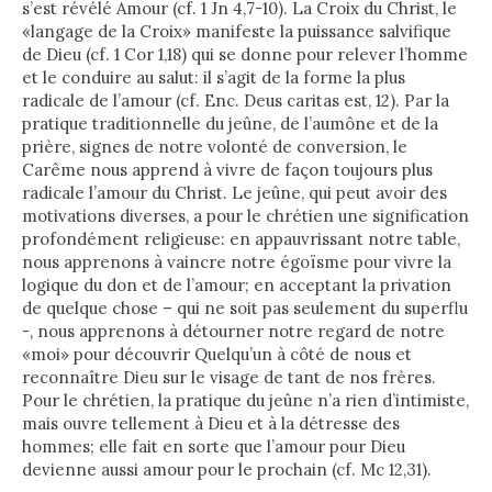
s’est révélé Amour (cf. 1 Jn 4,7-10). La Croix du Christ, le
«langage de la Croix» manifeste la puissance salvifique
de Dieu (cf. 1 Cor 1,18) qui se donne pour relever l’homme
et le conduire au salut: il s’agit de la forme la plus
radicale de l’amour (cf. Enc. Deus caritas est, 12). Par la
pratique traditionnelle du jeûne, de l’aumône et de la
prière, signes de notre volonté de conversion, le
Carême nous apprend à vivre de façon toujours plus
radicale l’amour du Christ. Le jeûne, qui peut avoir des
motivations diverses, a pour le chrétien une signification
profondément religieuse: en appauvrissant notre table,
nous apprenons à vaincre notre égoïsme pour vivre la
logique du don et de l’amour; en acceptant la privation
de quelque chose – qui ne soit pas seulement du superflu
-, nous apprenons à détourner notre regard de notre
«moi» pour découvrir Quelqu’un à côté de nous et
reconnaître Dieu sur le visage de tant de nos frères.
Pour le chrétien, la pratique du jeûne n’a rien d’intimiste,
mais ouvre tellement à Dieu et à la détresse des
hommes; elle fait en sorte que l’amour pour Dieu
devienne aussi amour pour le prochain (cf. Mc 12,31).