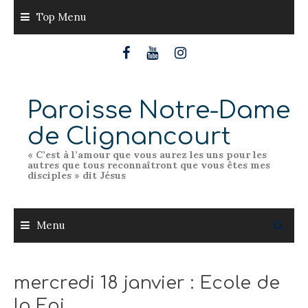
Skip
Top Menu
to
content
Paroisse Notre-Dame
de Clignancourt
« C’est à l’amour que vous aurez les uns pour les
autres que tous reconnaîtront que vous êtes mes
disciples » dit Jésus
Menu
mercredi 18 janvier : Ecole de
la Foi