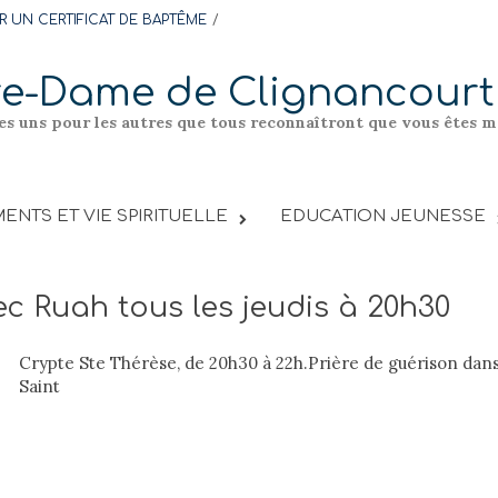
 UN CERTIFICAT DE BAPTÊME
re-Dame de Clignancourt
les uns pour les autres que tous reconnaîtront que vous êtes me
ENTS ET VIE SPIRITUELLE
EDUCATION JEUNESSE
ec Ruah tous les jeudis à 20h30
Crypte Ste Thérèse, de 20h30 à 22h.
Prière de guérison dans 
Saint