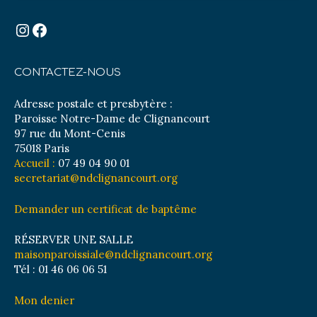
Instagram
Facebook
CONTACTEZ-NOUS
Adresse postale et presbytère :
Paroisse Notre-Dame de Clignancourt
97 rue du Mont-Cenis
75018 Paris
Accueil :
07 49 04 90 01
secretariat@ndclignancourt.org
Demander un certificat de baptême
RÉSERVER UNE SALLE
maisonparoissiale@ndclignancourt.org
Tél : 01 46 06 06 51
Mon denier