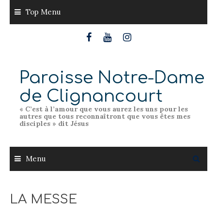
Skip
Top Menu
to
content
Paroisse Notre-Dame
de Clignancourt
« C’est à l’amour que vous aurez les uns pour les
autres que tous reconnaîtront que vous êtes mes
disciples » dit Jésus
Menu
LA MESSE