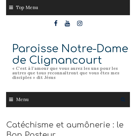
Skip
Top Menu
to
content
Paroisse Notre-Dame
de Clignancourt
« C’est à l’amour que vous aurez les uns pour les
autres que tous reconnaîtront que vous êtes mes
disciples » dit Jésus
Menu
Catéchisme et aumônerie : le
Bon Pasteur