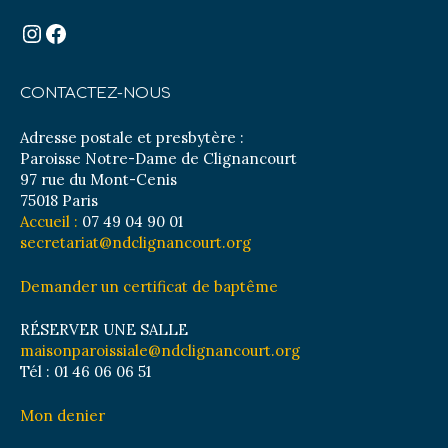
Instagram
Facebook
CONTACTEZ-NOUS
Adresse postale et presbytère :
Paroisse Notre-Dame de Clignancourt
97 rue du Mont-Cenis
75018 Paris
Accueil :
07 49 04 90 01
secretariat@ndclignancourt.org
Demander un certificat de baptême
RÉSERVER UNE SALLE
maisonparoissiale@ndclignancourt.org
Tél : 01 46 06 06 51
Mon denier