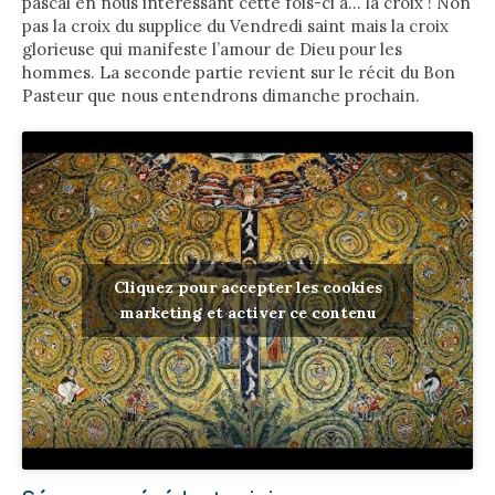
pascal en nous intéressant cette fois-ci à… la croix ! Non
pas la croix du supplice du Vendredi saint mais la croix
glorieuse qui manifeste l’amour de Dieu pour les
hommes. La seconde partie revient sur le récit du Bon
Pasteur que nous entendrons dimanche prochain.
Cliquez pour accepter les cookies
marketing et activer ce contenu