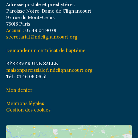
Adresse postale et presbytère :
Paroisse Notre-Dame de Clignancourt
97 rue du Mont-Cenis
75018 Paris
Accueil :
07 49 04 90 01
secretariat@ndclignancourt.org
Demander un certificat de baptême
RÉSERVER UNE SALLE
maisonparoissiale@ndclignancourt.org
Tél : 01 46 06 06 51
Mon denier
Mentions légales
Gestion des cookies