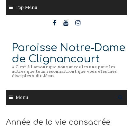
Skip
Top Menu
to
content
Paroisse Notre-Dame
de Clignancourt
« C’est à l’amour que vous aurez les uns pour les
autres que tous reconnaîtront que vous êtes mes
disciples » dit Jésus
Menu
Année de la vie consacrée