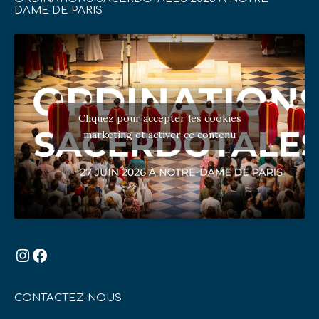
DAME DE PARIS
Cliquez pour accepter les cookies
marketing et activer ce contenu
Instagram
Facebook
CONTACTEZ-NOUS