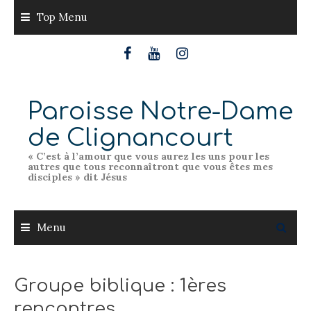
Skip
Top Menu
to
content
Paroisse Notre-Dame
de Clignancourt
« C’est à l’amour que vous aurez les uns pour les
autres que tous reconnaîtront que vous êtes mes
disciples » dit Jésus
Menu
Groupe biblique : 1ères
rencontres