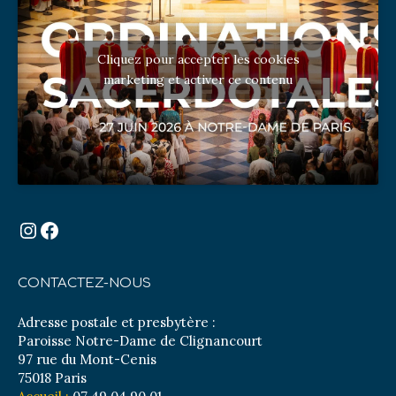
Cliquez pour accepter les cookies
marketing et activer ce contenu
Instagram
Facebook
CONTACTEZ-NOUS
Adresse postale et presbytère :
Paroisse Notre-Dame de Clignancourt
97 rue du Mont-Cenis
75018 Paris