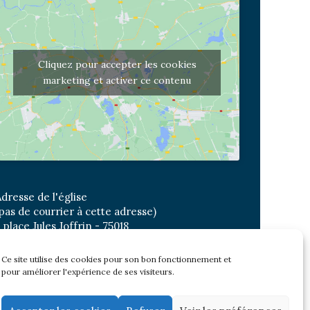
Cliquez pour accepter les cookies
marketing et activer ce contenu
dresse de l'église
pas de courrier à cette adresse)
 place Jules Joffrin - 75018
etro: Jules Joffrin ou Simplon
us : Mairie du XVIII
Ce site utilise des cookies pour son bon fonctionnement et
pour améliorer l'expérience de ses visiteurs.
Newsletter