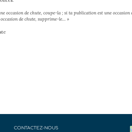
noncés.
une occasion de chute, coupe-la ; si ta publication est une occasion 
ne occasion de chute, supprime-le… »
ste
CONTACTEZ-NOUS