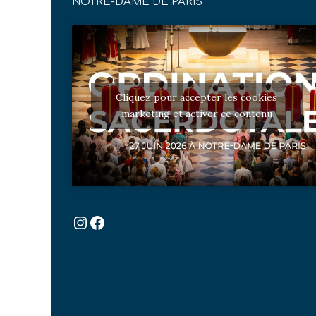
NOTRE-DAME DE PARIS
Cliquez pour accepter les cookies
marketing et activer ce contenu
Instagram
Facebook