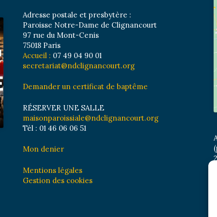
Adresse postale et presbytère :
Paroisse Notre-Dame de Clignancourt
97 rue du Mont-Cenis
75018 Paris
Accueil :
07 49 04 90 01
secretariat@ndclignancourt.org
Demander un certificat de baptême
RÉSERVER UNE SALLE
maisonparoissiale@ndclignancourt.org
Tél : 01 46 06 06 51
A
(
Mon denier
2
M
Mentions légales
B
Gestion des cookies