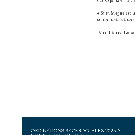
ceux qui sont dé
« Si ta langue est 
si ton twitt est u
Père Pierre Laba
ORDINATIONS SACERDOTALES 2026 À