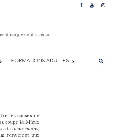
s disciples » dit Jésus
FORMATIONS ADULTES
tre les causes de
se), coupe-la. Mieux
vec tes deux mains,
us renvoient aux