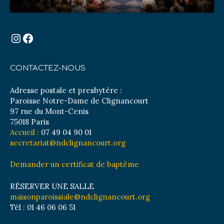
Instagram
Facebook
CONTACTEZ-NOUS
Adresse postale et presbytère :
Paroisse Notre-Dame de Clignancourt
97 rue du Mont-Cenis
75018 Paris
Accueil :
07 49 04 90 01
secretariat@ndclignancourt.org
Demander un certificat de baptême
RÉSERVER UNE SALLE
maisonparoissiale@ndclignancourt.org
Tél : 01 46 06 06 51