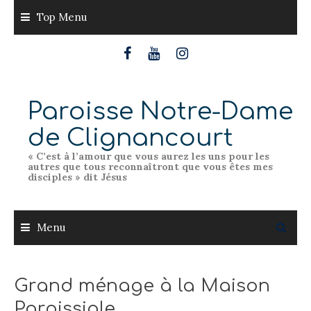
Skip
Top Menu
to
content
Paroisse Notre-Dame
de Clignancourt
« C’est à l’amour que vous aurez les uns pour les
autres que tous reconnaîtront que vous êtes mes
disciples » dit Jésus
Menu
Grand ménage à la Maison
Paroissiale