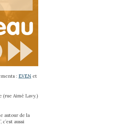
nements :
EVEN
et
e (rue Aimé Lavy.)
e autour de la
 c’est aussi