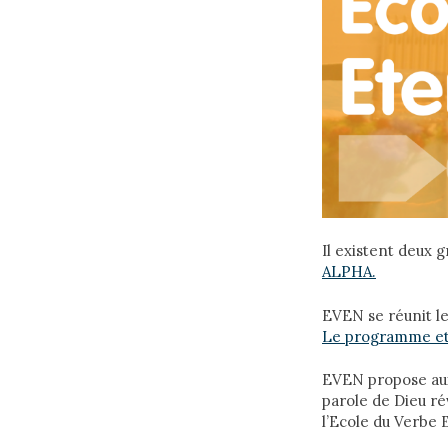
Il existent deux 
ALPHA.
EVEN se réunit le
Le programme et 
EVEN propose aux 
parole de Dieu rév
l’Ecole du Verbe 