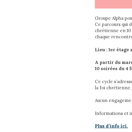
Groupe Alpha pou
Ce parcours qui dé
chrétienne en 10 
chaque rencontr
Lieu : 1er étage
A partir du mar
10 soirées du 4 
Ce cycle s’adress
la foi chrétienne
Aucun engagement,
Informations et i
Plus d’info ici.