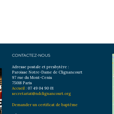
CONTACTEZ-NOUS
Adresse postale et presbytère :
Paroisse Notre-Dame de Clignancourt
97 rue du Mont-Cenis
75018 Paris
Accueil :
07 49 04 90 01
secretariat@ndclignancourt.org
Demander un certificat de baptême