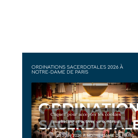
ORDINATIONS SACERDOTALES 2026 À
NOTRE-DAME DE PARIS
Cliquez pour accepter les cookies
marketing et activer ce contenu