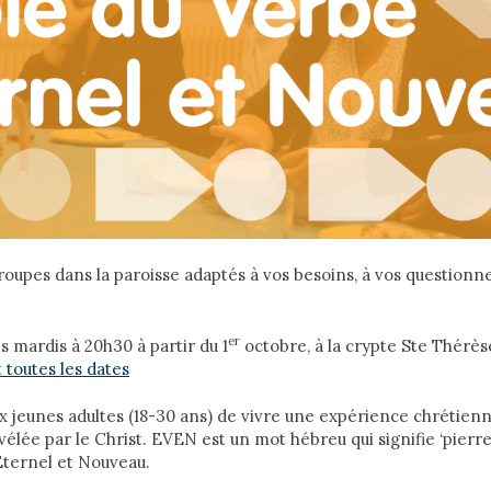
groupes dans la paroisse adaptés à vos besoins, à vos question
er
s mardis à 20h30 à partir du 1
octobre, à la crypte Ste Thérès
toutes les dates
jeunes adultes (18-30 ans) de vivre une expérience chrétienn
élée par le Christ. EVEN est un mot hébreu qui signifie ‘pierre’,
Eternel et Nouveau.