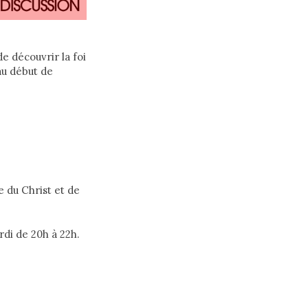
e découvrir la foi
au début de
e du Christ et de
rdi de 20h à 22h.