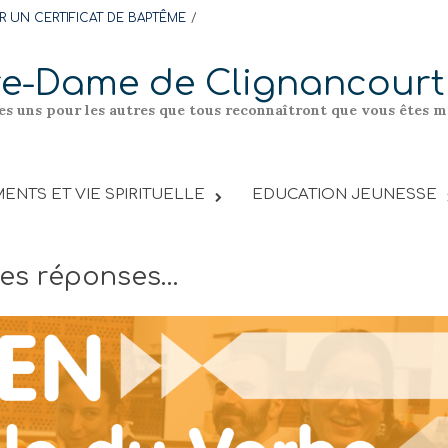
 UN CERTIFICAT DE BAPTÊME
re-Dame de Clignancourt
les uns pour les autres que tous reconnaîtront que vous êtes me
ENTS ET VIE SPIRITUELLE
EDUCATION JEUNESSE
des réponses…