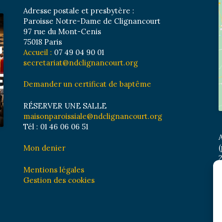
Adresse postale et presbytère :
Paroisse Notre-Dame de Clignancourt
97 rue du Mont-Cenis
75018 Paris
Accueil :
07 49 04 90 01
secretariat@ndclignancourt.org
Demander un certificat de baptême
RÉSERVER UNE SALLE
maisonparoissiale@ndclignancourt.org
Tél : 01 46 06 06 51
A
(
Mon denier
2
M
Mentions légales
B
Gestion des cookies