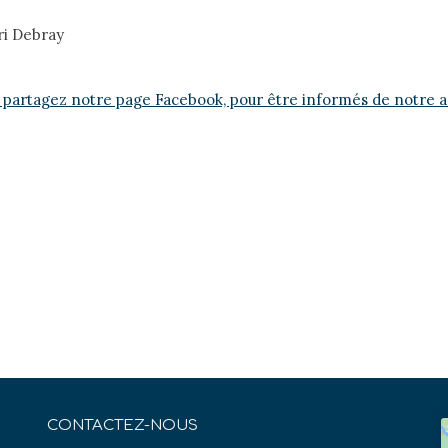
ri Debray
 partagez notre page Facebook, pour être informés de notre ac
CONTACTEZ-NOUS