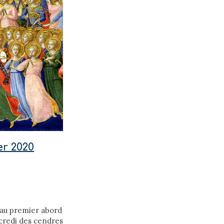
er 2020
 au premier abord
rcredi des cendres