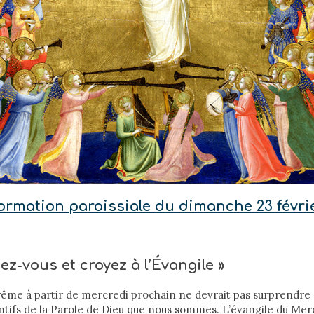
nformation paroissiale du dimanche 23 févri
ez-vous et croyez à l’Évangile »
arême à partir de mercredi prochain ne devrait pas surprendre
entifs de la Parole de Dieu que nous sommes. L’évangile du Me