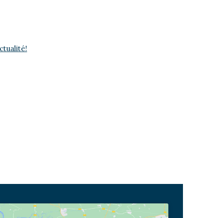
tualité!