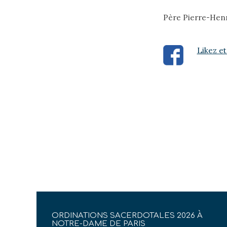
Père Pierre-Hen
Likez et
ORDINATIONS SACERDOTALES 2026 À
NOTRE-DAME DE PARIS