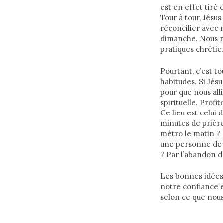
est en effet tiré
Tour à tour, Jésus
réconcilier avec
dimanche. Nous ne
pratiques chrétien
Pourtant, c’est t
habitudes. Si Jésu
pour que nous all
spirituelle. Prof
Ce lieu est celui
minutes de prière
métro le matin ? 
une personne de l
? Par l’abandon d
Les bonnes idées 
notre confiance e
selon ce que nous