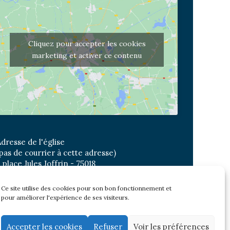
Cliquez pour accepter les cookies
marketing et activer ce contenu
dresse de l'église
pas de courrier à cette adresse)
 place Jules Joffrin - 75018
etro: Jules Joffrin ou Simplon
us : Mairie du XVIII
Ce site utilise des cookies pour son bon fonctionnement et
pour améliorer l'expérience de ses visiteurs.
Newsletter
Accepter les cookies
Refuser
Voir les préférences