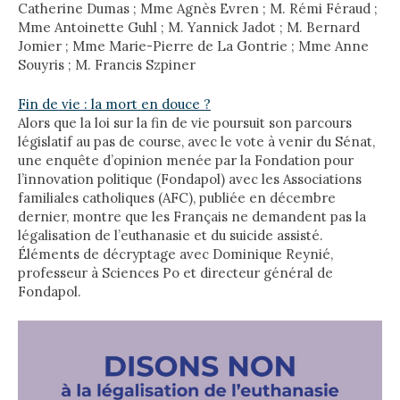
Catherine Dumas ; Mme Agnès Evren ; M. Rémi Féraud ;
Mme Antoinette Guhl ; M. Yannick Jadot ; M. Bernard
Jomier ; Mme Marie-Pierre de La Gontrie ; Mme Anne
Souyris ; M. Francis Szpiner
Fin de vie : la mort en douce ?
Alors que la loi sur la fin de vie poursuit son parcours
législatif au pas de course, avec le vote à venir du Sénat,
une enquête d’opinion menée par la Fondation pour
l’innovation politique (Fondapol) avec les Associations
familiales catholiques (AFC), publiée en décembre
dernier, montre que les Français ne demandent pas la
légalisation de l’euthanasie et du suicide assisté.
Éléments de décryptage avec Dominique Reynié,
professeur à Sciences Po et directeur général de
Fondapol.