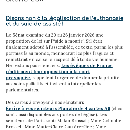
Disons non à la légalisation de l’euthanasie
et du suicide assisté !
Le Sénat examine du 20 au 26 janvier 2026 une
proposition de loi sur l’“aide à mourir”. S’il était
finalement adopté à l’assemblée, ce texte, parmi les plus
permissifs au monde, menacerait les plus fragiles et
remettrait en cause le respect dû à toute vie humaine.
Ne restons pas silencieux.
Les évêques de France
réaffirment leur opposition à la mort
provoquée,
rappellent l’urgence de donner la priorité
aux soins palliatifs et invitent à interpeller les
parlementaires.
Des cartes à envoyer à nos sénateurs
Écrire à vos sénateurs Planche de 4 cartes A6
(elles
sont aussi disponibles aux portes de l’église). Les
sénateurs de Paris sont: M. Ian Brossat ; Mme Colombe
Brossel ; Mme Marie-Claire Carrère-Gée ; Mme