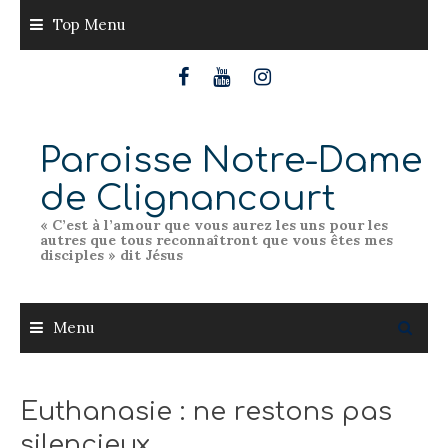
Skip
Top Menu
to
content
Paroisse Notre-Dame
de Clignancourt
« C’est à l’amour que vous aurez les uns pour les
autres que tous reconnaîtront que vous êtes mes
disciples » dit Jésus
Menu
Euthanasie : ne restons pas
silencieux