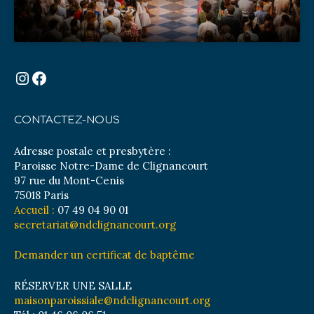
Instagram
Facebook
CONTACTEZ-NOUS
Adresse postale et presbytère :
Paroisse Notre-Dame de Clignancourt
97 rue du Mont-Cenis
75018 Paris
Accueil :
07 49 04 90 01
secretariat@ndclignancourt.org
Demander un certificat de baptême
RÉSERVER UNE SALLE
maisonparoissiale@ndclignancourt.org