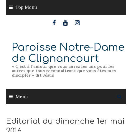
Skip
Top Menu
to
content
Paroisse Notre-Dame
de Clignancourt
« C’est à l’amour que vous aurez les uns pour les
autres que tous reconnaîtront que vous êtes mes
disciples » dit Jésus
Menu
Editorial du dimanche 1er mai
2016