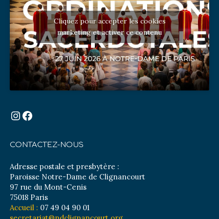
Cliquez pour accepter les cookies
marketing et activer ce contenu
Instagram
Facebook
CONTACTEZ-NOUS
Adresse postale et presbytère :
Paroisse Notre-Dame de Clignancourt
97 rue du Mont-Cenis
75018 Paris
Accueil :
07 49 04 90 01
secretariat@ndclignancourt.org