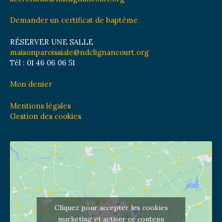
Demander un certificat de baptême
RÉSERVER UNE SALLE
maisonparoissiale@ndclignancourt.org
Tél : 01 46 06 06 51
Mon denier
Mentions légales
Gestion des cookies
Cliquez pour accepter les cookies
marketing et activer ce contenu