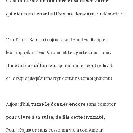
C’est
la Parole de ton Père et sa miséricorde
qui
viennent ensoleillées ma demeure
en désordre !
Ton Esprit Saint a toujours soutenu tes disciples,
leur rappelant tes Paroles et tes gestes multiples.
Il a été leur défenseur
quand on les contredisait
et lorsque jusqu’au martyr certains témoignaient !
Aujourd’hui,
tu me le donnes encore
sans compter
pour vivre à ta suite, de fils cette intimité,
Pour réajuster sans cesse ma vie à ton Amour