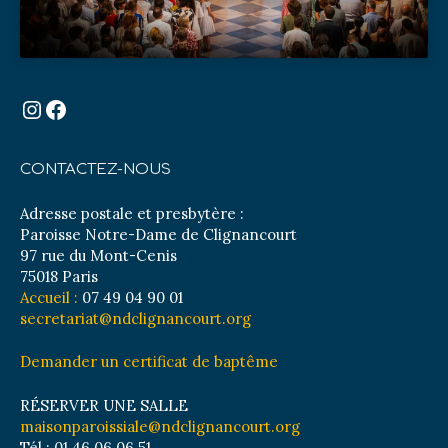
Instagram
Facebook
CONTACTEZ-NOUS
Adresse postale et presbytère :
Paroisse Notre-Dame de Clignancourt
97 rue du Mont-Cenis
75018 Paris
Accueil :
07 49 04 90 01
secretariat@ndclignancourt.org
Demander un certificat de baptême
RÉSERVER UNE SALLE
maisonparoissiale@ndclignancourt.org
Tél : 01 46 06 06 51