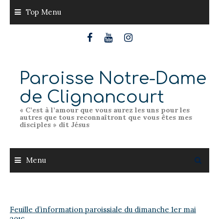
Skip
Top Menu
to
content
Paroisse Notre-Dame
de Clignancourt
« C’est à l’amour que vous aurez les uns pour les
autres que tous reconnaîtront que vous êtes mes
disciples » dit Jésus
Menu
Feuille d’information paroissiale du dimanche 1er mai