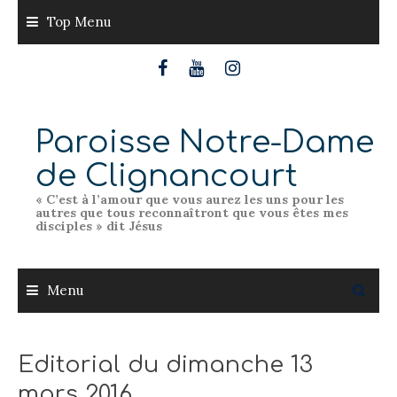
Skip
Top Menu
to
content
Paroisse Notre-Dame
de Clignancourt
« C’est à l’amour que vous aurez les uns pour les
autres que tous reconnaîtront que vous êtes mes
disciples » dit Jésus
Menu
Editorial du dimanche 13
mars 2016