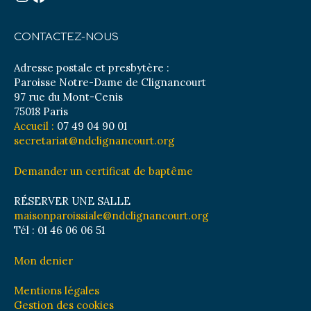
CONTACTEZ-NOUS
Adresse postale et presbytère :
Paroisse Notre-Dame de Clignancourt
97 rue du Mont-Cenis
75018 Paris
Accueil :
07 49 04 90 01
secretariat@ndclignancourt.org
Demander un certificat de baptême
RÉSERVER UNE SALLE
maisonparoissiale@ndclignancourt.org
Tél : 01 46 06 06 51
Mon denier
Mentions légales
Gestion des cookies