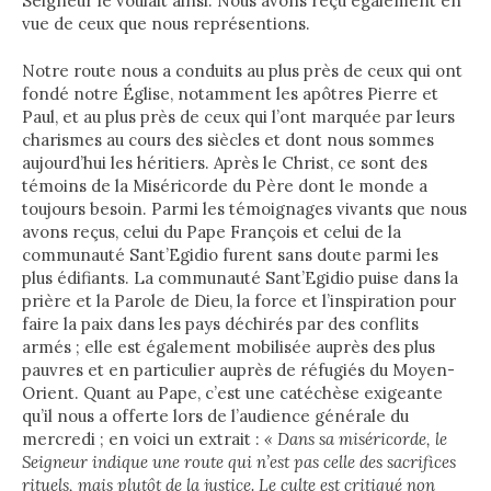
Seigneur le voulait ainsi. Nous avons reçu également en
vue de ceux que nous représentions.
Notre route nous a conduits au plus près de ceux qui ont
fondé notre Église, notamment les apôtres Pierre et
Paul, et au plus près de ceux qui l’ont marquée par leurs
charismes au cours des siècles et dont nous sommes
aujourd’hui les héritiers. Après le Christ, ce sont des
témoins de la Miséricorde du Père dont le monde a
toujours besoin. Parmi les témoignages vivants que nous
avons reçus, celui du Pape François et celui de la
communauté Sant’Egidio furent sans doute parmi les
plus édifiants. La communauté Sant’Egidio puise dans la
prière et la Parole de Dieu, la force et l’inspiration pour
faire la paix dans les pays déchirés par des conflits
armés ; elle est également mobilisée auprès des plus
pauvres et en particulier auprès de réfugiés du Moyen-
Orient. Quant au Pape, c’est une catéchèse exigeante
qu’il nous a offerte lors de l’audience générale du
mercredi ; en voici un extrait :
« Dans sa miséricorde, le
Seigneur indique une route qui n’est pas celle des sacrifices
rituels, mais plutôt de la justice. Le culte est critiqué non