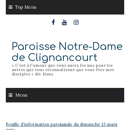
Skip
Top Menu
to
content
Paroisse Notre-Dame
de Clignancourt
« C’est à l’amour que vous aurez les uns pour les
autres que tous reconnaîtront que vous êtes mes
disciples » dit Jésus
Menu
Feuille d’information paroissiale du dimanche 13 mars