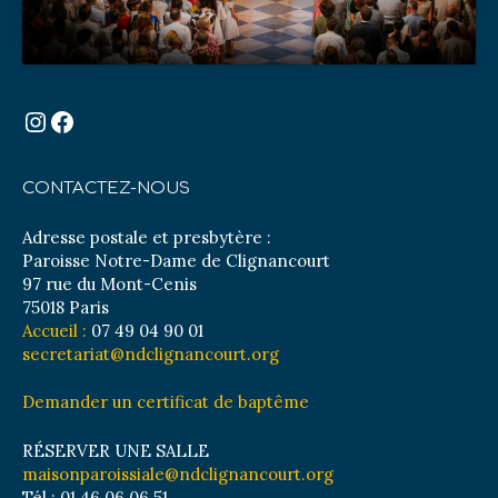
Instagram
Facebook
CONTACTEZ-NOUS
Adresse postale et presbytère :
Paroisse Notre-Dame de Clignancourt
97 rue du Mont-Cenis
75018 Paris
Accueil :
07 49 04 90 01
secretariat@ndclignancourt.org
Demander un certificat de baptême
RÉSERVER UNE SALLE
maisonparoissiale@ndclignancourt.org
Tél : 01 46 06 06 51