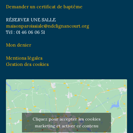
Demander un certificat de baptême
RÉSERVER UNE SALLE
maisonparoissiale@ndclignancourt.org
Tél : 01 46 06 06 51
Mon denier
Mentions légales
Gestion des cookies
Cliquez pour accepter les cookies
marketing et activer ce contenu