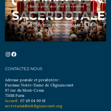
Cliquez pour accepter les cookies
marketing et activer ce contenu
Instagram
Facebook
CONTACTEZ-NOUS
Adresse postale et presbytère :
Paroisse Notre-Dame de Clignancourt
97 rue du Mont-Cenis
75018 Paris
Accueil :
07 49 04 90 01
secretariat@ndclignancourt.org