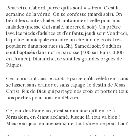
Peut-être d’abord, parce qu’ils sont «
sains »
. C’est la
semaine de la vérité. On se confesse (mardi soir). On
bénit les saintes huiles et notamment celle pour nos
malades (messe chrismale, mercredi soir). Un prêtre
lave les pieds d’adultes et d’enfants, jeudi soir. Vendredi,
la police municipale encadre un chemin de croix très
populaire dans nos rues (à 15h). Samedi soir, 9 adultes
sont baptisés dans notre paroisse (400 sur Paris, 3000
en France). Dimanche, ce sont les grandes orgues de
Pâques.
Ces jours sont aussi «
saints »
parce qu’ils célèbrent sans
se lasser, sans crâner et sans tapage, le destin de Jésus-
Christ, Fils de Dieu qui partage nos croix et portent tous
nos péchés pour nous en délivrer.
Ce jour des Rameaux, c’est sur un âne qu’il entre à
Jérusalem, en étant acclamé. Jusque là, tout va bien !
Mais pourquoi, en une semaine, tout s’inverse pour Lui ?