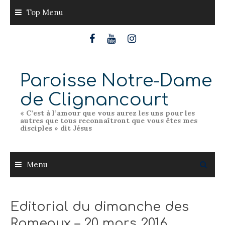
Skip
Top Menu
to
content
Paroisse Notre-Dame
de Clignancourt
« C’est à l’amour que vous aurez les uns pour les
autres que tous reconnaîtront que vous êtes mes
disciples » dit Jésus
Menu
Editorial du dimanche des
Rameaux – 20 mars 2016