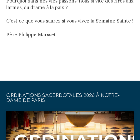
Pourquoi dans nos vies passons-nous si vite des rires aux
larmes, du drame à la paix ?
C’est ce que vous saurez si vous vivez la Semaine Sainte !
Père Philippe Marsset
ORDINATIONS SACERDOTALES 2026 À NOTRE-
DAME DE PARIS