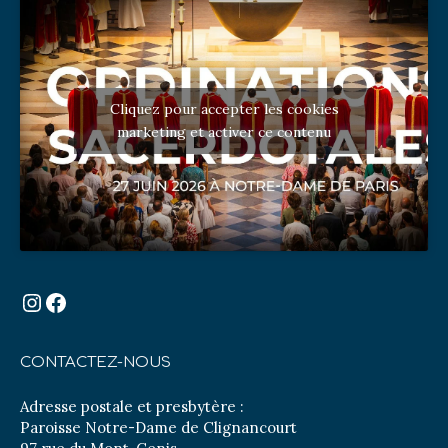
Cliquez pour accepter les cookies
marketing et activer ce contenu
Instagram
Facebook
CONTACTEZ-NOUS
Adresse postale et presbytère :
Paroisse Notre-Dame de Clignancourt