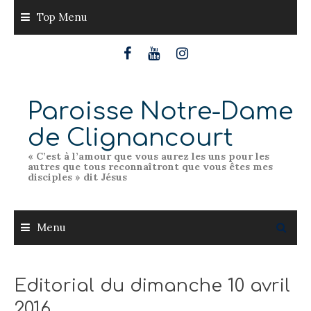
Skip
Top Menu
to
content
Paroisse Notre-Dame
de Clignancourt
« C’est à l’amour que vous aurez les uns pour les
autres que tous reconnaîtront que vous êtes mes
disciples » dit Jésus
Menu
Editorial du dimanche 10 avril
2016