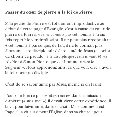
Passer du
cœur de pierre À la foi de Pierre
Si la pêche de Pierre est totalement improductive au
début de cette page d’Évangile, c’est à cause du cœur de
pierre de Pierre. «
Je ne connais pas cet homme
», trois
fois répété le vendredi saint. Il ne peut plus reconnaître
«
cet homme »
parce que, de fait, il ne le connaît plus.
Alors un autre disciple, sûr d’être aimé de Jésus (au point
de choisir ce pseudo : «
le disciple que Jésus aimait
») va
révéler à Simon Pierre que cet homme «
c’est le
Seigneur
». Nous apprenons ainsi ce que veut dire « avoir
la foi » pour un disciple.
C’est de se savoir aimé par Jésus, même si on trahit.
Pour que Pierre puisse être recréé dans sa mission
d’Apôtre («
suis-moi
»), il devait vivre cette expérience. Il
la vit pour lui-même, dans sa chair. Mais comme il est
Pape, il la vit aussi pour l’Église, dans sa chaire : pour