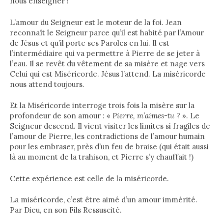
nous enseigner !
L’amour du Seigneur est le moteur de la foi. Jean
reconnaît le Seigneur parce qu’il est habité par l’Amour
de Jésus et qu’il porte ses Paroles en lui. Il est
l’intermédiaire qui va permettre à Pierre de se jeter à
l’eau. Il se revêt du vêtement de sa misère et nage vers
Celui qui est Miséricorde. Jésus l’attend. La miséricorde
nous attend toujours.
Et la Miséricorde interroge trois fois la misère sur la
profondeur de son amour : «
Pierre, m’aimes-tu
? ». Le
Seigneur descend. Il vient visiter les limites si fragiles de
l’amour de Pierre, les contradictions de l’amour humain
pour les embraser, près d’un feu de braise (qui était aussi
là au moment de la trahison, et Pierre s’y chauffait !)
Cette expérience est celle de la miséricorde.
La miséricorde, c’est être aimé d’un amour immérité.
Par Dieu, en son Fils Ressuscité.