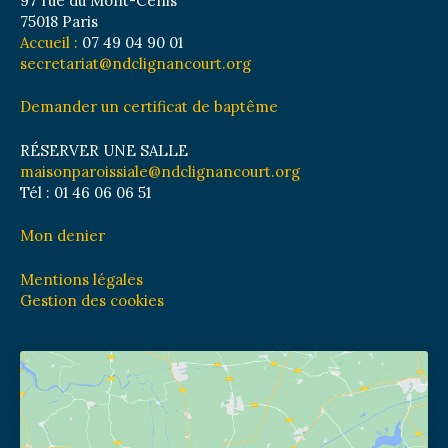
97 rue du Mont-Cenis
75018 Paris
Accueil :
07 49 04 90 01
secretariat@ndclignancourt.org
Demander un certificat de baptême
RÉSERVER UNE SALLE
maisonparoissiale@ndclignancourt.org
Tél : 01 46 06 06 51
Mon denier
Mentions légales
Gestion des cookies