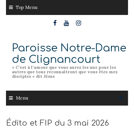
Skip
Top Menu
to
content
Paroisse Notre-Dame
de Clignancourt
« C’est à l’amour que vous aurez les uns pour les
autres que tous reconnaîtront que vous êtes mes
disciples » dit Jésus
Menu
Édito et FIP du 3 mai 2026