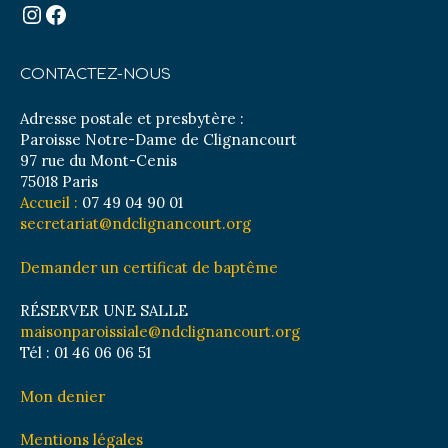
Instagram
Facebook
CONTACTEZ-NOUS
Adresse postale et presbytère :
Paroisse Notre-Dame de Clignancourt
97 rue du Mont-Cenis
75018 Paris
Accueil :
07 49 04 90 01
secretariat@ndclignancourt.org
Demander un certificat de baptême
RÉSERVER UNE SALLE
maisonparoissiale@ndclignancourt.org
Tél : 01 46 06 06 51
Mon denier
Mentions légales