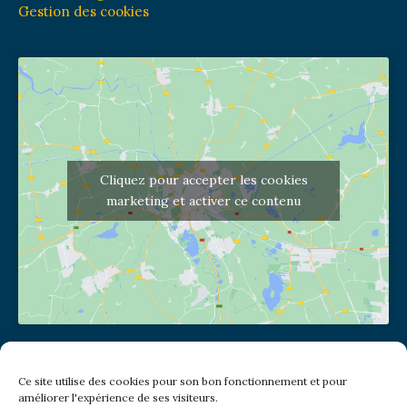
Gestion des cookies
Cliquez pour accepter les cookies
marketing et activer ce contenu
Adresse de l'église
Ce site utilise des cookies pour son bon fonctionnement et pour
(pas de courrier à cette adresse)
améliorer l'expérience de ses visiteurs.