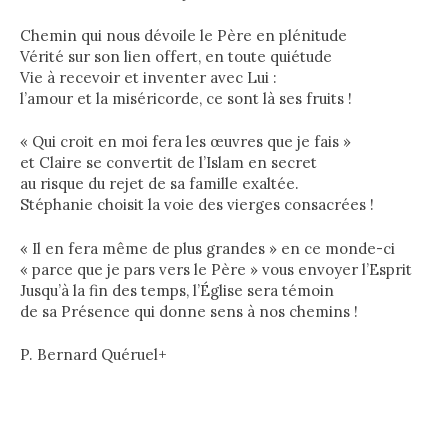
Chemin qui nous dévoile le Père en plénitude
Vérité sur son lien offert, en toute quiétude
Vie à recevoir et inventer avec Lui :
l’amour et la miséricorde, ce sont là ses fruits !
« Qui croit en moi fera les œuvres que je fais »
et Claire se convertit de l’Islam en secret
au risque du rejet de sa famille exaltée.
Stéphanie choisit la voie des vierges consacrées !
« Il en fera même de plus grandes » en ce monde-ci
« parce que je pars vers le Père » vous envoyer l’Esprit
Jusqu’à la fin des temps, l’Église sera témoin
de sa Présence qui donne sens à nos chemins !
P. Bernard Quéruel+