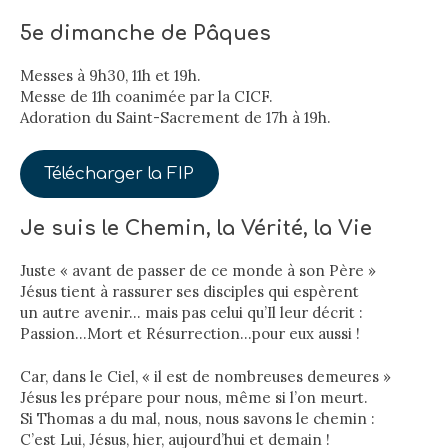
5e dimanche de Pâques
Messes à 9h30, 11h et 19h.
Messe de 11h coanimée par la CICF.
Adoration du Saint-Sacrement de 17h à 19h.
Télécharger la FIP
Je suis le Chemin, la Vérité, la Vie
Juste « avant de passer de ce monde à son Père »
Jésus tient à rassurer ses disciples qui espèrent
un autre avenir… mais pas celui qu’Il leur décrit :
Passion…Mort et Résurrection…pour eux aussi !
Car, dans le Ciel, « il est de nombreuses demeures »
Jésus les prépare pour nous, même si l’on meurt.
Si Thomas a du mal, nous, nous savons le chemin :
C’est Lui, Jésus, hier, aujourd’hui et demain !