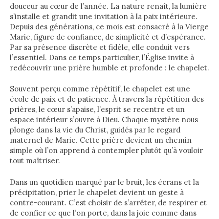
douceur au cœur de l’année. La nature renaît, la lumière
s’installe et grandit une invitation à la paix intérieure.
Depuis des générations, ce mois est consacré à la Vierge
Marie, figure de confiance, de simplicité et d’espérance.
Par sa présence discrète et fidèle, elle conduit vers
l’essentiel. Dans ce temps particulier, l’Église invite à
redécouvrir une prière humble et profonde : le chapelet.
Souvent perçu comme répétitif, le chapelet est une
école de paix et de patience. À travers la répétition des
prières, le cœur s’apaise, l’esprit se recentre et un
espace intérieur s’ouvre à Dieu. Chaque mystère nous
plonge dans la vie du Christ, guidés par le regard
maternel de Marie. Cette prière devient un chemin
simple où l’on apprend à contempler plutôt qu’à vouloir
tout maîtriser.
Dans un quotidien marqué par le bruit, les écrans et la
précipitation, prier le chapelet devient un geste à
contre-courant. C’est choisir de s’arrêter, de respirer et
de confier ce que l’on porte, dans la joie comme dans