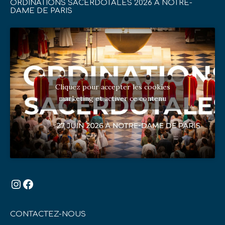
ORDINATIONS SACERDOTALES 2026 À NOTRE-
DAME DE PARIS
Cliquez pour accepter les cookies
marketing et activer ce contenu
Instagram
Facebook
CONTACTEZ-NOUS