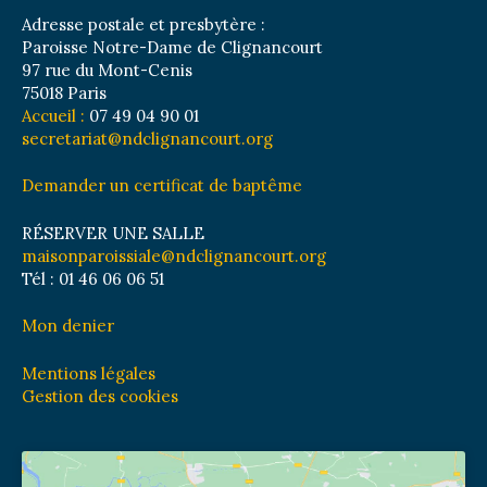
Adresse postale et presbytère :
Paroisse Notre-Dame de Clignancourt
97 rue du Mont-Cenis
75018 Paris
Accueil :
07 49 04 90 01
secretariat@ndclignancourt.org
Demander un certificat de baptême
RÉSERVER UNE SALLE
maisonparoissiale@ndclignancourt.org
Tél : 01 46 06 06 51
Mon denier
Mentions légales
Gestion des cookies