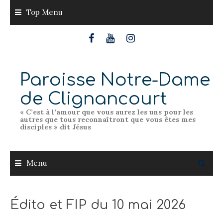
Skip
Top Menu
to
content
Paroisse Notre-Dame
de Clignancourt
« C’est à l’amour que vous aurez les uns pour les
autres que tous reconnaîtront que vous êtes mes
disciples » dit Jésus
Menu
Édito et FIP du 10 mai 2026