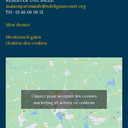
RÉSERVER UNE SALLE
maisonparoissiale@ndclignancourt.org
Tél : 01 46 06 06 51
Mon denier
Mentions légales
Gestion des cookies
Cliquez pour accepter les cookies
marketing et activer ce contenu