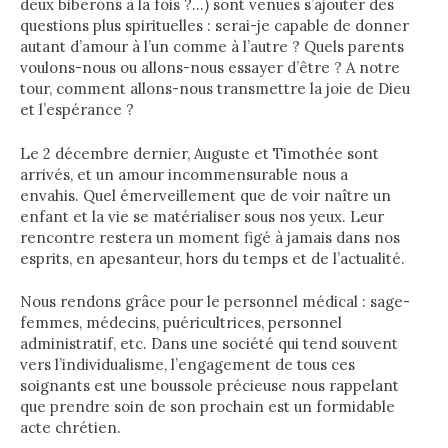
deux biberons à la fois ?…) sont venues s’ajouter des
questions plus spirituelles : serai-je capable de donner
autant d’amour à l’un comme à l’autre ? Quels parents
voulons-nous ou allons-nous essayer d’être ? A notre
tour, comment allons-nous transmettre la joie de Dieu
et l’espérance ?
Le 2 décembre dernier, Auguste et Timothée sont
arrivés, et un amour incommensurable nous a
envahis. Quel émerveillement que de voir naître un
enfant et la vie se matérialiser sous nos yeux. Leur
rencontre restera un moment figé à jamais dans nos
esprits, en apesanteur, hors du temps et de l’actualité.
Nous rendons grâce pour le personnel médical : sage-
femmes, médecins, puéricultrices, personnel
administratif, etc. Dans une société qui tend souvent
vers l’individualisme, l’engagement de tous ces
soignants est une boussole précieuse nous rappelant
que prendre soin de son prochain est un formidable
acte chrétien.