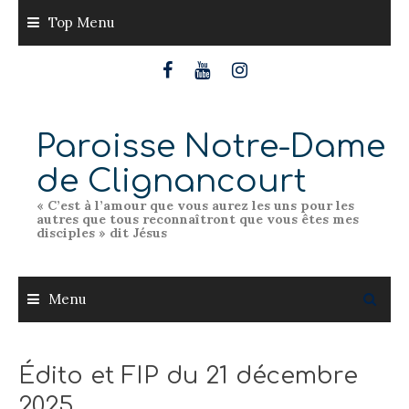
Skip
Top Menu
to
content
Paroisse Notre-Dame
de Clignancourt
« C’est à l’amour que vous aurez les uns pour les
autres que tous reconnaîtront que vous êtes mes
disciples » dit Jésus
Menu
Édito et FIP du 21 décembre
2025