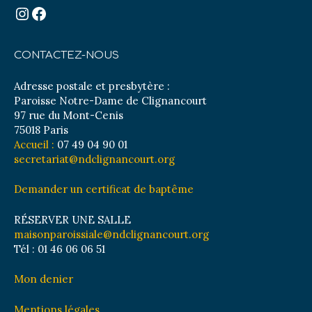
Instagram
Facebook
CONTACTEZ-NOUS
Adresse postale et presbytère :
Paroisse Notre-Dame de Clignancourt
97 rue du Mont-Cenis
75018 Paris
Accueil :
07 49 04 90 01
secretariat@ndclignancourt.org
Demander un certificat de baptême
RÉSERVER UNE SALLE
maisonparoissiale@ndclignancourt.org
Tél : 01 46 06 06 51
Mon denier
Mentions légales