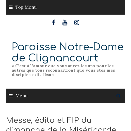
Skip
Top Menu
to
content
Paroisse Notre-Dame
de Clignancourt
« C’est à l’amour que vous aurez les uns pour les
autres que tous reconnaîtront que vous êtes mes
disciples » dit Jésus
Menu
Messe, édito et FIP du
dimanche de la Miséricorde,