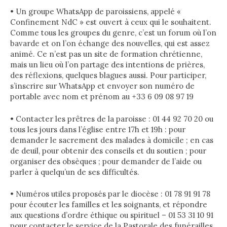
• Un groupe WhatsApp de paroissiens, appelé «
Confinement NdC » est ouvert à ceux qui le souhaitent.
Comme tous les groupes du genre, c’est un forum où l’on
bavarde et on l’on échange des nouvelles, qui est assez
animé. Ce n’est pas un site de formation chrétienne,
mais un lieu où l’on partage des intentions de prières,
des réflexions, quelques blagues aussi. Pour participer,
s’inscrire sur WhatsApp et envoyer son numéro de
portable avec nom et prénom au +33 6 09 08 97 19
• Contacter les prêtres de la paroisse : 01 44 92 70 20 ou
tous les jours dans l’église entre 17h et 19h : pour
demander le sacrement des malades à domicile ; en cas
de deuil, pour obtenir des conseils et du soutien ; pour
organiser des obsèques ; pour demander de l’aide ou
parler à quelqu’un de ses difficultés.
• Numéros utiles proposés par le diocèse : 01 78 91 91 78
pour écouter les familles et les soignants, et répondre
aux questions d’ordre éthique ou spirituel – 01 53 31 10 91
pour contacter le service de la Pastorale des funérailles