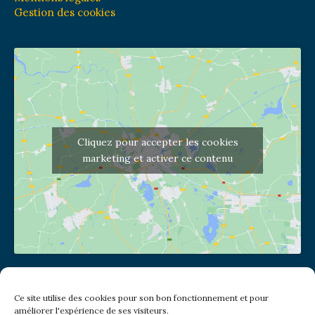
Gestion des cookies
Cliquez pour accepter les cookies
marketing et activer ce contenu
Adresse de l'église
Ce site utilise des cookies pour son bon fonctionnement et pour
(pas de courrier à cette adresse)
améliorer l'expérience de ses visiteurs.