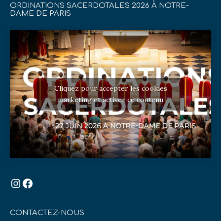
ORDINATIONS SACERDOTALES 2026 À NOTRE-
DAME DE PARIS
Cliquez pour accepter les cookies
marketing et activer ce contenu
Instagram
Facebook
CONTACTEZ-NOUS