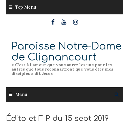
Skip
Top Menu
to
content
Paroisse Notre-Dame
de Clignancourt
« C’est à l’amour que vous aurez les uns pour les
autres que tous reconnaîtront que vous êtes mes
disciples » dit Jésus
Menu
Édito et FIP du 15 sept 2019