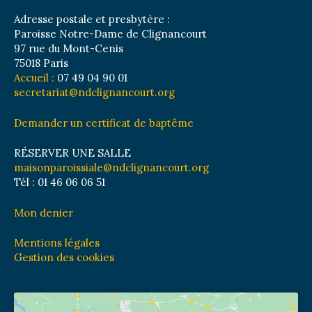
Adresse postale et presbytère :
Paroisse Notre-Dame de Clignancourt
97 rue du Mont-Cenis
75018 Paris
Accueil :
07 49 04 90 01
secretariat@ndclignancourt.org
Demander un certificat de baptême
RÉSERVER UNE SALLE
maisonparoissiale@ndclignancourt.org
Tél : 01 46 06 06 51
Mon denier
Mentions légales
Gestion des cookies