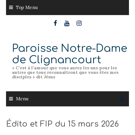
Skip
Top Menu
to
content
Paroisse Notre-Dame
de Clignancourt
« C’est à l’amour que vous aurez les uns pour les
autres que tous reconnaîtront que vous êtes mes
disciples » dit Jésus
Menu
Édito et FIP du 15 mars 2026