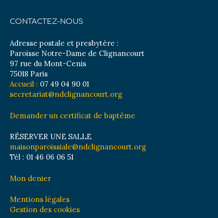
CONTACTEZ-NOUS
Adresse postale et presbytère :
Paroisse Notre-Dame de Clignancourt
97 rue du Mont-Cenis
75018 Paris
Accueil :
07 49 04 90 01
secretariat@ndclignancourt.org
Demander un certificat de baptême
RÉSERVER UNE SALLE
maisonparoissiale@ndclignancourt.org
Tél : 01 46 06 06 51
Mon denier
Mentions légales
Gestion des cookies