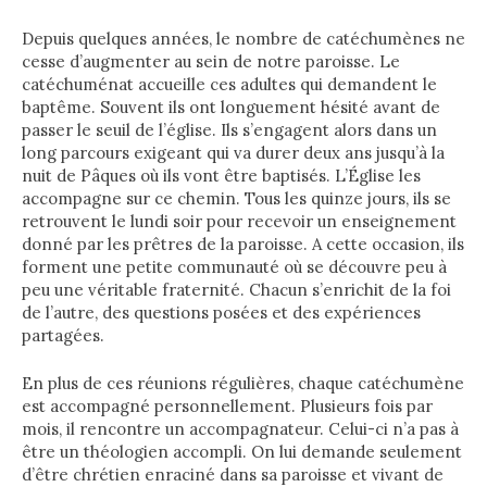
Depuis quelques années, le nombre de catéchumènes ne
cesse d’augmenter au sein de notre paroisse. Le
catéchuménat accueille ces adultes qui demandent le
baptême. Souvent ils ont longuement hésité avant de
passer le seuil de l’église. Ils s’engagent alors dans un
long parcours exigeant qui va durer deux ans jusqu’à la
nuit de Pâques où ils vont être baptisés. L’Église les
accompagne sur ce chemin. Tous les quinze jours, ils se
retrouvent le lundi soir pour recevoir un enseignement
donné par les prêtres de la paroisse. A cette occasion, ils
forment une petite communauté où se découvre peu à
peu une véritable fraternité. Chacun s’enrichit de la foi
de l’autre, des questions posées et des expériences
partagées.
En plus de ces réunions régulières, chaque catéchumène
est accompagné personnellement. Plusieurs fois par
mois, il rencontre un accompagnateur. Celui-ci n’a pas à
être un théologien accompli. On lui demande seulement
d’être chrétien enraciné dans sa paroisse et vivant de