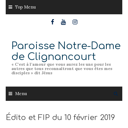
Skip
Top Menu
to
content
Paroisse Notre-Dame
de Clignancourt
« C’est à l’amour que vous aurez les uns pour les
autres que tous reconnaîtront que vous êtes mes
disciples » dit Jésus
Menu
Édito et FIP du 10 février 2019