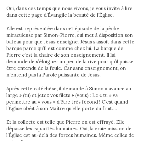
Oui, dans ces temps que nous vivons, je vous invite à lire
dans cette page d’Évangile la beauté de l’Église.
Elle est représentée dans cet épisode de la pêche
miraculeuse par Simon-Pierre, qui met à disposition son
bateau pour que Jésus enseigne. Jésus s’assoit dans cette
barque parce qu’Il est comme chez lui. La barque de
Pierre c’est la chaire de son enseignement. Il lui
demande de s’éloigner un peu de la rive pour qu’il puisse
être entendu de la foule. Car sans enseignement, on
n’entend pas la Parole puissante de Jésus.
Après cette catéchèse, il demande à Simon « avance au
large » (tu) et jetez vos filets » (vous) : Le « tu » va
permettre au « vous » d’être très fécond ! C’est quand
l’Église obéit à son Maître qu’elle porte du fruit….
Et la collecte est telle que Pierre en est effrayé. Elle
dépasse les capacités humaines. Oui, la vraie mission de
l’Église est au-delà des forces humaines. Même celles de