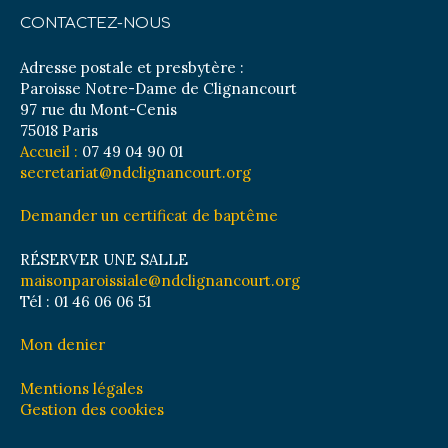
CONTACTEZ-NOUS
Adresse postale et presbytère :
Paroisse Notre-Dame de Clignancourt
97 rue du Mont-Cenis
75018 Paris
Accueil :
07 49 04 90 01
secretariat@ndclignancourt.org
Demander un certificat de baptême
RÉSERVER UNE SALLE
maisonparoissiale@ndclignancourt.org
Tél : 01 46 06 06 51
Mon denier
Mentions légales
Gestion des cookies