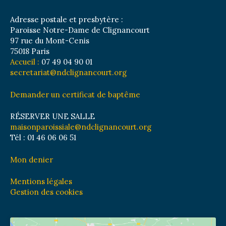
Adresse postale et presbytère :
Paroisse Notre-Dame de Clignancourt
97 rue du Mont-Cenis
75018 Paris
Accueil :
07 49 04 90 01
secretariat@ndclignancourt.org
Demander un certificat de baptême
RÉSERVER UNE SALLE
maisonparoissiale@ndclignancourt.org
Tél : 01 46 06 06 51
Mon denier
Mentions légales
Gestion des cookies