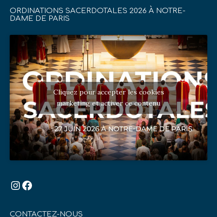
ORDINATIONS SACERDOTALES 2026 À NOTRE-
DAME DE PARIS
Cliquez pour accepter les cookies
marketing et activer ce contenu
Instagram
Facebook
CONTACTEZ-NOUS