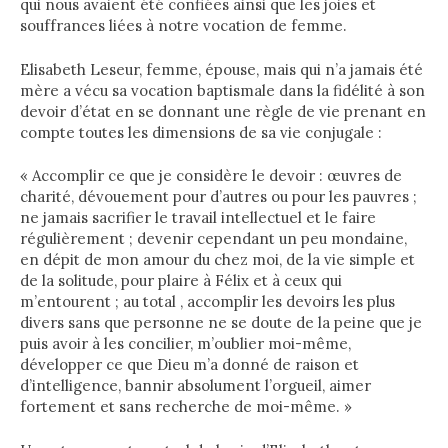
qui nous avaient été confiées ainsi que les joies et
souffrances liées à notre vocation de femme.
Elisabeth Leseur, femme, épouse, mais qui n’a jamais été
mère a vécu sa vocation baptismale dans la fidélité à son
devoir d’état en se donnant une règle de vie prenant en
compte toutes les dimensions de sa vie conjugale :
« Accomplir ce que je considère le devoir : œuvres de
charité, dévouement pour d’autres ou pour les pauvres ;
ne jamais sacrifier le travail intellectuel et le faire
régulièrement ; devenir cependant un peu mondaine,
en dépit de mon amour du chez moi, de la vie simple et
de la solitude, pour plaire à Félix et à ceux qui
m’entourent ; au total , accomplir les devoirs les plus
divers sans que personne ne se doute de la peine que je
puis avoir à les concilier, m’oublier moi-même,
développer ce que Dieu m’a donné de raison et
d’intelligence, bannir absolument l’orgueil, aimer
fortement et sans recherche de moi-même. »