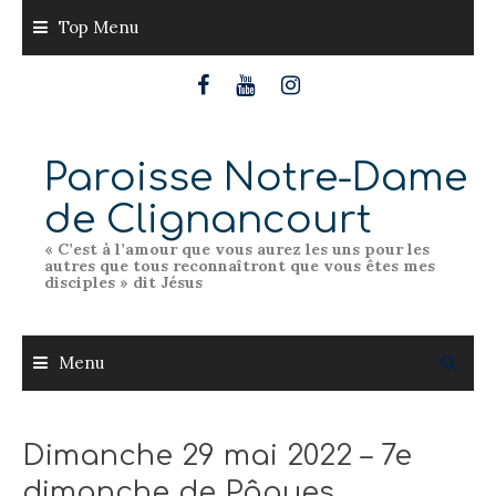
Skip
Top Menu
to
content
Paroisse Notre-Dame
de Clignancourt
« C’est à l’amour que vous aurez les uns pour les
autres que tous reconnaîtront que vous êtes mes
disciples » dit Jésus
Menu
Dimanche 29 mai 2022 – 7e
dimanche de Pâques