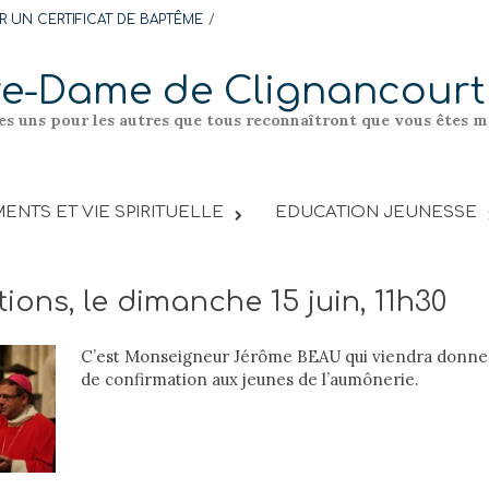
 UN CERTIFICAT DE BAPTÊME
re-Dame de Clignancourt
les uns pour les autres que tous reconnaîtront que vous êtes me
ENTS ET VIE SPIRITUELLE
EDUCATION JEUNESSE
ions, le dimanche 15 juin, 11h30
C’est Monseigneur Jérôme BEAU qui viendra donne
de confirmation aux jeunes de l’aumônerie.