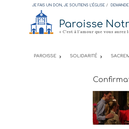
Skip
JE FAIS UN DON, JE SOUTIENS L’ÉGLISE
DEMANDER
to
content
Paroisse Not
« C’est à l’amour que vous aurez 
PAROISSE
SOLIDARITÉ
SACREM
Confirmat