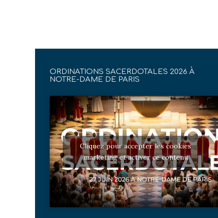
ORDINATIONS SACERDOTALES 2026 À
NOTRE-DAME DE PARIS
Cliquez pour accepter les cookies
marketing et activer ce contenu