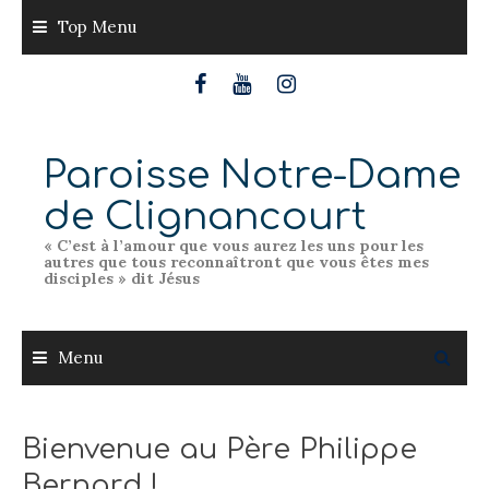
Skip
Top Menu
to
content
Paroisse Notre-Dame
de Clignancourt
« C’est à l’amour que vous aurez les uns pour les
autres que tous reconnaîtront que vous êtes mes
disciples » dit Jésus
Menu
Bienvenue au Père Philippe
Bernard !