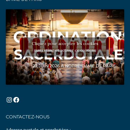
Cliquez pour accepter les cookies
marketing et activer ce contenu
Instagram
Facebook
CONTACTEZ-NOUS
Adresse postale et presbytère :