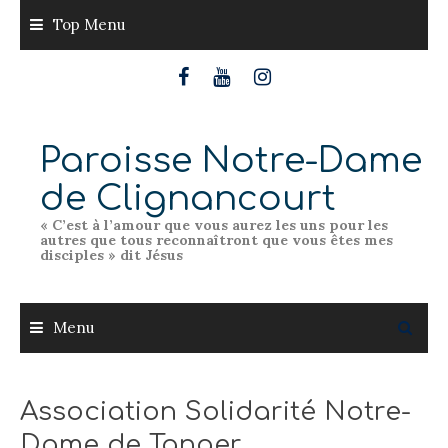
Skip
Top Menu
to
content
Paroisse Notre-Dame
de Clignancourt
« C’est à l’amour que vous aurez les uns pour les
autres que tous reconnaîtront que vous êtes mes
disciples » dit Jésus
Menu
Association Solidarité Notre-
Dame de Tanger