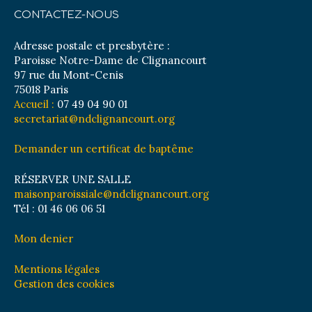
CONTACTEZ-NOUS
Adresse postale et presbytère :
Paroisse Notre-Dame de Clignancourt
97 rue du Mont-Cenis
75018 Paris
Accueil :
07 49 04 90 01
secretariat@ndclignancourt.org
Demander un certificat de baptême
RÉSERVER UNE SALLE
maisonparoissiale@ndclignancourt.org
Tél : 01 46 06 06 51
Mon denier
Mentions légales
Gestion des cookies