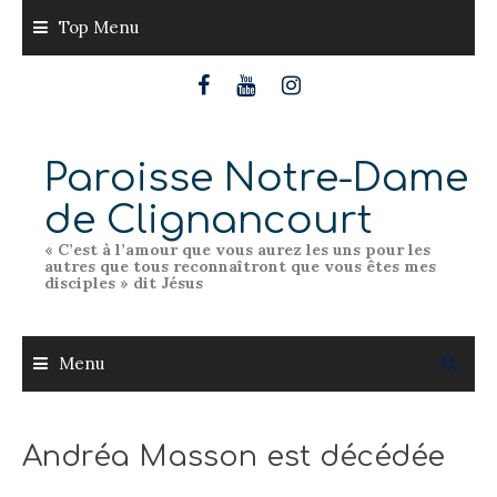
Skip
Top Menu
to
content
Paroisse Notre-Dame
de Clignancourt
« C’est à l’amour que vous aurez les uns pour les
autres que tous reconnaîtront que vous êtes mes
disciples » dit Jésus
Menu
Andréa Masson est décédée