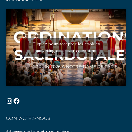
Cliquez pour accepter les cookies
marketing et activer ce contenu
Instagram
Facebook
CONTACTEZ-NOUS
Adresse postale et presbytère :