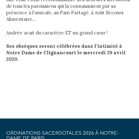
de tous les paroissiens qui la connaissaient par sa
présence à l’amicale, au Pain Partagé, à Août Secours
Alimentaire…
Andrée avait du caractère ET un grand cœur !
Ses obsèques seront célébrées dans l’intimité à
Notre Dame de Clignancourt le mercredi 29 avril
2020.
ORDINATIONS SACERDOTALES 2026 À NOTRE-
DAME DE PARIS