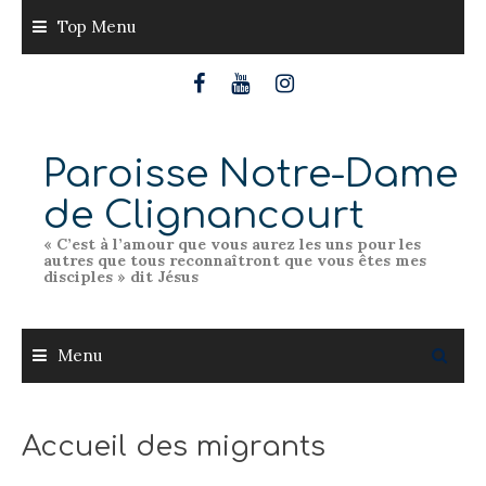
Skip
Top Menu
to
content
Paroisse Notre-Dame
de Clignancourt
« C’est à l’amour que vous aurez les uns pour les
autres que tous reconnaîtront que vous êtes mes
disciples » dit Jésus
Menu
Accueil des migrants