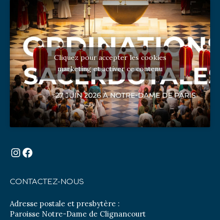
Cliquez pour accepter les cookies
marketing et activer ce contenu
Instagram
Facebook
CONTACTEZ-NOUS
Adresse postale et presbytère :
Paroisse Notre-Dame de Clignancourt