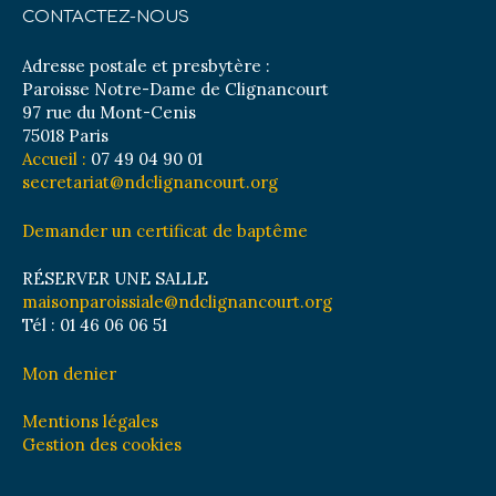
CONTACTEZ-NOUS
Adresse postale et presbytère :
Paroisse Notre-Dame de Clignancourt
97 rue du Mont-Cenis
75018 Paris
Accueil :
07 49 04 90 01
secretariat@ndclignancourt.org
Demander un certificat de baptême
RÉSERVER UNE SALLE
maisonparoissiale@ndclignancourt.org
Tél : 01 46 06 06 51
Mon denier
Mentions légales
Gestion des cookies