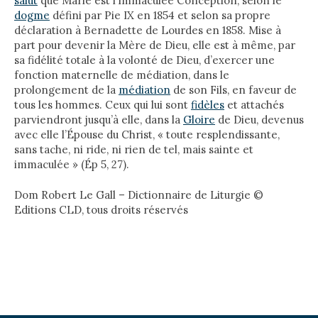
salut
que Marie est l’Immaculée Conception, selon le
dogme
défini par Pie IX en 1854 et selon sa propre
déclaration à Bernadette de Lourdes en 1858. Mise à
part pour devenir la Mère de Dieu, elle est à même, par
sa fidélité totale à la volonté de Dieu, d’exercer une
fonction maternelle de médiation, dans le
prolongement de la
médiation
de son Fils, en faveur de
tous les hommes. Ceux qui lui sont
fidèles
et attachés
parviendront jusqu’à elle, dans la
Gloire
de Dieu, deve­nus
avec elle l’Épouse du Christ, « toute resplendissante,
sans tache, ni ride, ni rien de tel, mais sainte et
immaculée » (Ép 5, 27).
Dom Robert Le Gall – Dictionnaire de Liturgie ©
Editions CLD, tous droits réservés