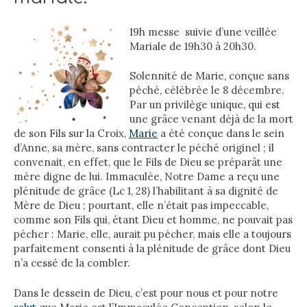
19h messe suivie d’une veillée
Mariale de 19h30 à 20h30.
Solennité de Marie, conçue sans
péché, célébrée le 8 décembre.
Par un privilège unique, qui est
une grâce venant déjà de la mort
de son Fils sur la Croix,
Marie
a été conçue dans le sein
d’Anne, sa mère, sans contracter le péché originel ; il
convenait, en effet, que le Fils de Dieu se préparât une
mère digne de lui. Immaculée, Notre Dame a reçu une
plénitude de grâce (Lc 1, 28) l’habilitant à sa dignité de
Mère de Dieu ; pourtant, elle n’était pas impeccable,
comme son Fils qui, étant Dieu et homme, ne pouvait pas
pécher : Marie, elle, aurait pu pécher, mais elle a toujours
parfaitement consenti à la plénitude de grâce dont Dieu
n’a cessé de la combler.
Dans le dessein de Dieu, c’est pour nous et pour notre