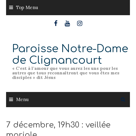
Skip
Top Menu
to
content
Paroisse Notre-Dame
de Clignancourt
« C’est à l’amour que vous aurez les uns pour les
autres que tous reconnaîtront que vous êtes mes
disciples » dit Jésus
Menu
7 décembre, 19h30 : veillée
mariale.