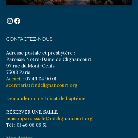
Instagram
Facebook
CONTACTEZ-NOUS
Adresse postale et presbytère :
Paroisse Notre-Dame de Clignancourt
97 rue du Mont-Cenis
75018 Paris
Accueil :
07 49 04 90 01
secretariat@ndclignancourt.org
Demander un certificat de baptême
RÉSERVER UNE SALLE
maisonparoissiale@ndclignancourt.org
Tél : 01 46 06 06 51