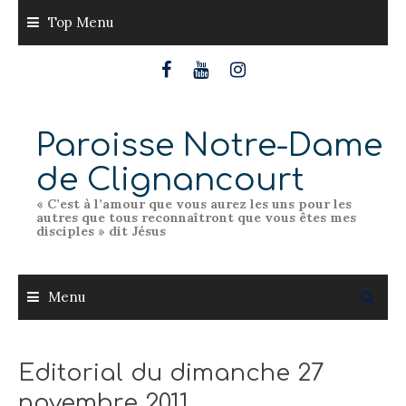
Skip
Top Menu
to
content
Paroisse Notre-Dame
de Clignancourt
« C’est à l’amour que vous aurez les uns pour les
autres que tous reconnaîtront que vous êtes mes
disciples » dit Jésus
Menu
Editorial du dimanche 27
novembre 2011