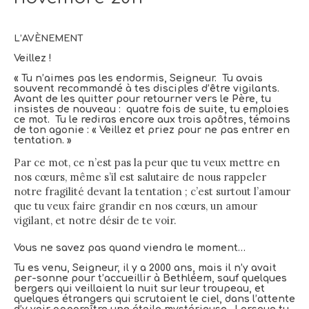
L’AVÈNEMENT
Veillez !
« Tu n’aimes pas les endormis, Seigneur. Tu avais
souvent recommandé à tes disciples d’être vigilants.
Avant de les quitter pour retourner vers le Père, tu
insistes de nouveau : quatre fois de suite, tu emploies
ce mot. Tu le rediras encore aux trois apôtres, témoins
de ton agonie : « Veillez et priez pour ne pas entrer en
tentation. »
Par ce mot, ce n’est pas la peur que tu veux mettre en
nos cœurs, même s’il est salutaire de nous rappeler
notre fragilité devant la tentation ; c’est surtout l’amour
que tu veux faire grandir en nos cœurs, un amour
vigilant, et notre désir de te voir.
Vous ne savez pas quand viendra le moment…
Tu es venu, Seigneur, il y a 2000 ans, mais il n’y avait
per-sonne pour t’accueillir à Bethléem, sauf quelques
bergers qui veillaient la nuit sur leur troupeau, et
quelques étrangers qui scrutaient le ciel, dans l’attente