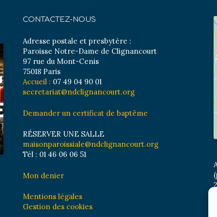
CONTACTEZ-NOUS
Adresse postale et presbytère :
Paroisse Notre-Dame de Clignancourt
97 rue du Mont-Cenis
75018 Paris
Accueil :
07 49 04 90 01
secretariat@ndclignancourt.org
Demander un certificat de baptême
RÉSERVER UNE SALLE
maisonparoissiale@ndclignancourt.org
Tél : 01 46 06 06 51
A
(
Mon denier
2
M
Mentions légales
B
Gestion des cookies