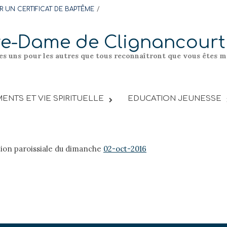
 UN CERTIFICAT DE BAPTÊME
re-Dame de Clignancourt
les uns pour les autres que tous reconnaîtront que vous êtes me
ENTS ET VIE SPIRITUELLE
EDUCATION JEUNESSE
tion paroissiale du dimanche
02-oct-2016