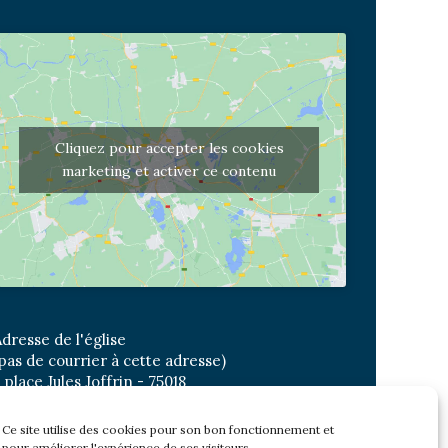
Cliquez pour accepter les cookies
marketing et activer ce contenu
dresse de l'église
pas de courrier à cette adresse)
 place Jules Joffrin - 75018
etro: Jules Joffrin ou Simplon
us : Mairie du XVIII
Ce site utilise des cookies pour son bon fonctionnement et
pour améliorer l'expérience de ses visiteurs.