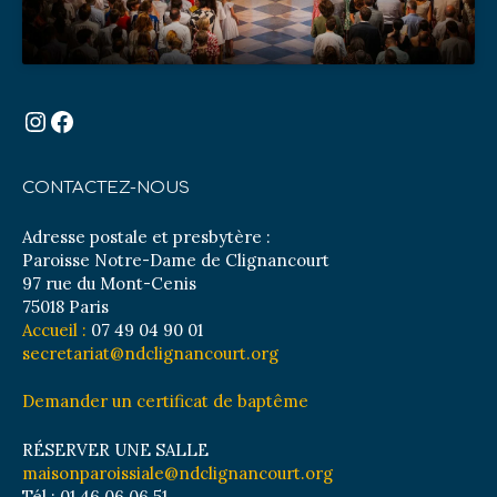
Instagram
Facebook
CONTACTEZ-NOUS
Adresse postale et presbytère :
Paroisse Notre-Dame de Clignancourt
97 rue du Mont-Cenis
75018 Paris
Accueil :
07 49 04 90 01
secretariat@ndclignancourt.org
Demander un certificat de baptême
RÉSERVER UNE SALLE
maisonparoissiale@ndclignancourt.org
Tél : 01 46 06 06 51