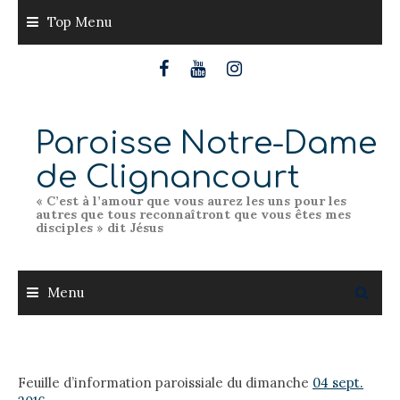
Skip
Top Menu
to
content
Paroisse Notre-Dame
de Clignancourt
« C’est à l’amour que vous aurez les uns pour les
autres que tous reconnaîtront que vous êtes mes
disciples » dit Jésus
Menu
Feuille d’information paroissiale du dimanche
04 sept.