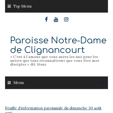
Skip
Top Menu
to
content
Paroisse Notre-Dame
de Clignancourt
« C’est à l’amour que vous aurez les uns pour les
autres que tous reconnaîtront que vous êtes mes
disciples » dit Jésus
Menu
Feuille d’information paroissiale du dimanche 30 août