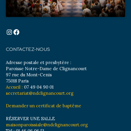
Instagram
Facebook
CONTACTEZ-NOUS
Adresse postale et presbytère :
Paroisse Notre-Dame de Clignancourt
97 rue du Mont-Cenis
75018 Paris
Accueil :
07 49 04 90 01
secretariat@ndclignancourt.org
Demander un certificat de baptême
RÉSERVER UNE SALLE
maisonparoissiale@ndclignancourt.org
Tél : 01 46 06 06 51