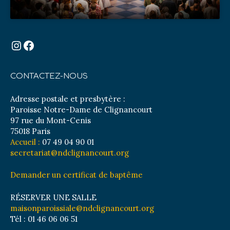
Instagram
Facebook
CONTACTEZ-NOUS
Adresse postale et presbytère :
Paroisse Notre-Dame de Clignancourt
97 rue du Mont-Cenis
75018 Paris
Accueil :
07 49 04 90 01
secretariat@ndclignancourt.org
Demander un certificat de baptême
RÉSERVER UNE SALLE
maisonparoissiale@ndclignancourt.org
Tél : 01 46 06 06 51