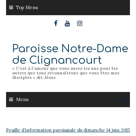
Skip
Top Menu
to
content
Paroisse Notre-Dame
de Clignancourt
« C’est à l’amour que vous aurez les uns pour les
autres que tous reconnaîtront que vous êtes mes
disciples » dit Jésus
Menu
Feuille d’information paroissiale du dimanche 14 juin 2015