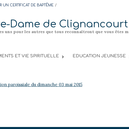
 UN CERTIFICAT DE BAPTÊME
re-Dame de Clignancourt
les uns pour les autres que tous reconnaîtront que vous êtes me
ENTS ET VIE SPIRITUELLE
EDUCATION JEUNESSE
tion paroissiale du dimanche 03 mai 2015