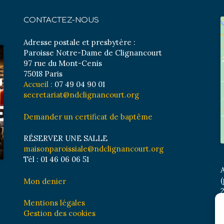
CONTACTEZ-NOUS
Adresse postale et presbytère :
Paroisse Notre-Dame de Clignancourt
97 rue du Mont-Cenis
75018 Paris
Accueil :
07 49 04 90 01
secretariat@ndclignancourt.org
Demander un certificat de baptême
RÉSERVER UNE SALLE
maisonparoissiale@ndclignancourt.org
Tél : 01 46 06 06 51
A
(
Mon denier
2
M
Mentions légales
B
Gestion des cookies