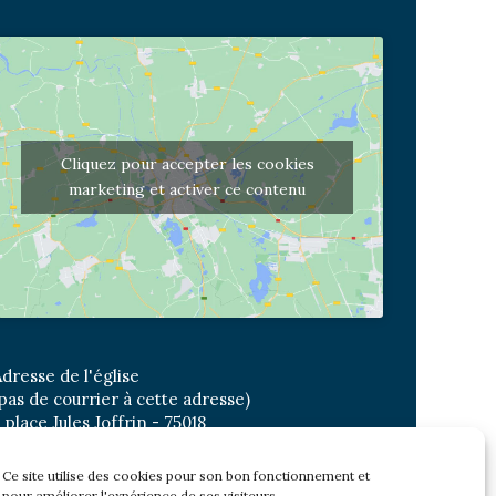
Cliquez pour accepter les cookies
marketing et activer ce contenu
dresse de l'église
pas de courrier à cette adresse)
 place Jules Joffrin - 75018
etro: Jules Joffrin ou Simplon
us : Mairie du XVIII
Ce site utilise des cookies pour son bon fonctionnement et
pour améliorer l'expérience de ses visiteurs.