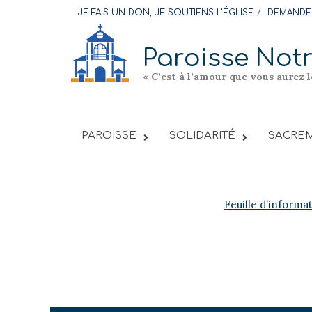
Skip
JE FAIS UN DON, JE SOUTIENS L’ÉGLISE
DEMANDER
to
content
Paroisse Not
« C’est à l’amour que vous aurez 
PAROISSE
SOLIDARITÉ
SACREM
Feuille d’informa