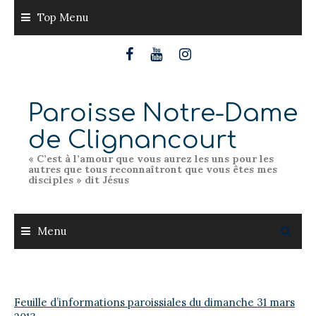
Skip
Top Menu
to
content
Paroisse Notre-Dame
de Clignancourt
« C’est à l’amour que vous aurez les uns pour les
autres que tous reconnaîtront que vous êtes mes
disciples » dit Jésus
Menu
Feuille d’informations paroissiales du dimanche 31 mars