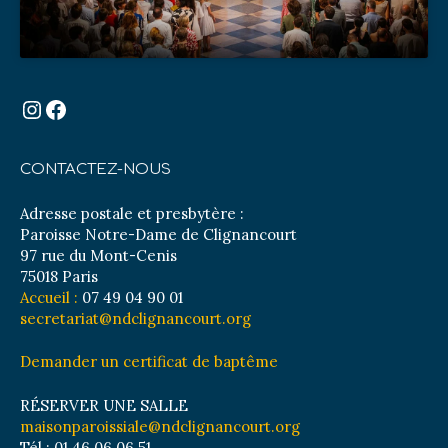
Instagram
Facebook
CONTACTEZ-NOUS
Adresse postale et presbytère :
Paroisse Notre-Dame de Clignancourt
97 rue du Mont-Cenis
75018 Paris
Accueil :
07 49 04 90 01
secretariat@ndclignancourt.org
Demander un certificat de baptême
RÉSERVER UNE SALLE
maisonparoissiale@ndclignancourt.org
Tél : 01 46 06 06 51