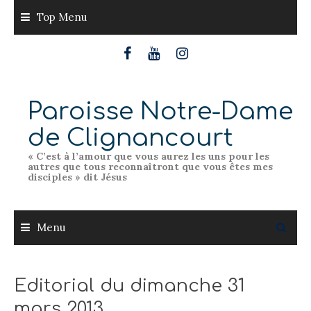
Skip
Top Menu
to
content
Paroisse Notre-Dame
de Clignancourt
« C’est à l’amour que vous aurez les uns pour les
autres que tous reconnaîtront que vous êtes mes
disciples » dit Jésus
Menu
Editorial du dimanche 31
mars 2013