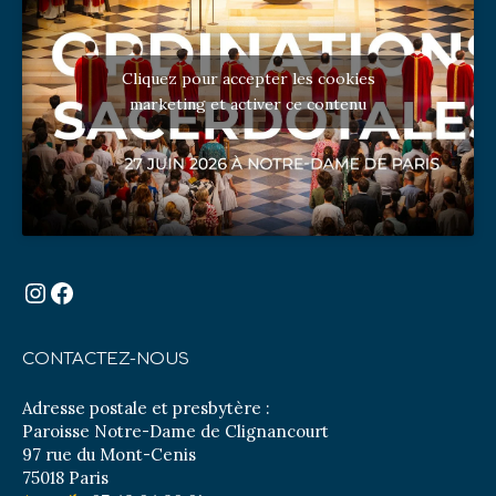
Cliquez pour accepter les cookies
marketing et activer ce contenu
Instagram
Facebook
CONTACTEZ-NOUS
Adresse postale et presbytère :
Paroisse Notre-Dame de Clignancourt
97 rue du Mont-Cenis
75018 Paris