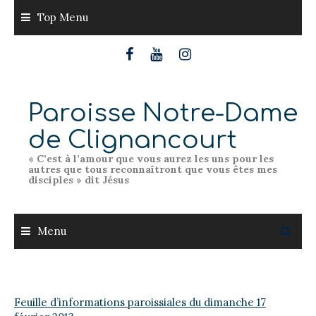
Skip
Top Menu
to
content
Paroisse Notre-Dame
de Clignancourt
« C’est à l’amour que vous aurez les uns pour les
autres que tous reconnaîtront que vous êtes mes
disciples » dit Jésus
Menu
Feuille d’informations paroissiales du dimanche 17