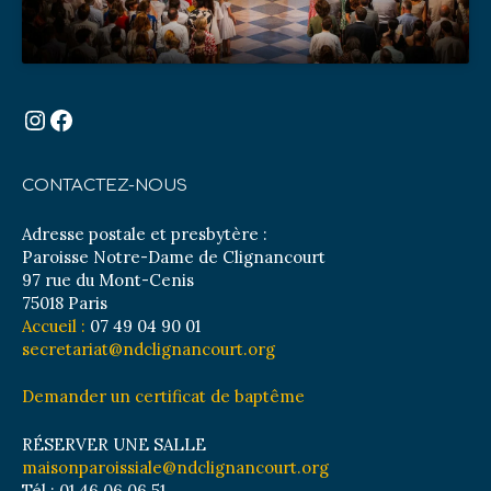
Instagram
Facebook
CONTACTEZ-NOUS
Adresse postale et presbytère :
Paroisse Notre-Dame de Clignancourt
97 rue du Mont-Cenis
75018 Paris
Accueil :
07 49 04 90 01
secretariat@ndclignancourt.org
Demander un certificat de baptême
RÉSERVER UNE SALLE
maisonparoissiale@ndclignancourt.org
Tél : 01 46 06 06 51