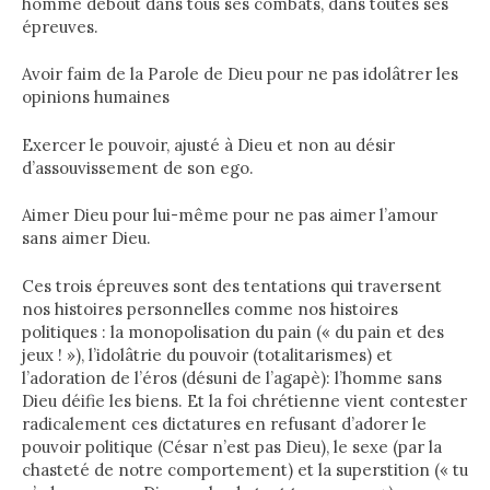
homme debout dans tous ses combats, dans toutes ses
épreuves.
Avoir faim de la Parole de Dieu pour ne pas idolâtrer les
opinions humaines
Exercer le pouvoir, ajusté à Dieu et non au désir
d’assouvissement de son ego.
Aimer Dieu pour lui-même pour ne pas aimer l’amour
sans aimer Dieu.
Ces trois épreuves sont des tentations qui traversent
nos histoires personnelles comme nos histoires
politiques : la monopolisation du pain (« du pain et des
jeux ! »), l’idolâtrie du pouvoir (totalitarismes) et
l’adoration de l’éros (désuni de l’agapè): l’homme sans
Dieu déifie les biens. Et la foi chrétienne vient contester
radicalement ces dictatures en refusant d’adorer le
pouvoir politique (César n’est pas Dieu), le sexe (par la
chasteté de notre comportement) et la superstition (« tu