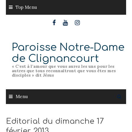
Skip
Top Menu
to
content
Paroisse Notre-Dame
de Clignancourt
« C’est à l’amour que vous aurez les uns pour les
autres que tous reconnaîtront que vous êtes mes
disciples » dit Jésus
Menu
Editorial du dimanche 17
février 2013