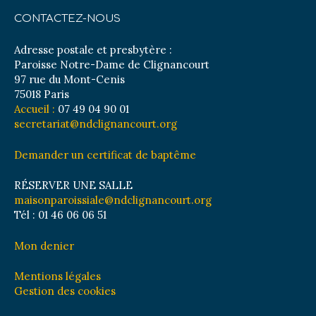
CONTACTEZ-NOUS
Adresse postale et presbytère :
Paroisse Notre-Dame de Clignancourt
97 rue du Mont-Cenis
75018 Paris
Accueil :
07 49 04 90 01
secretariat@ndclignancourt.org
Demander un certificat de baptême
RÉSERVER UNE SALLE
maisonparoissiale@ndclignancourt.org
Tél : 01 46 06 06 51
Mon denier
Mentions légales
Gestion des cookies