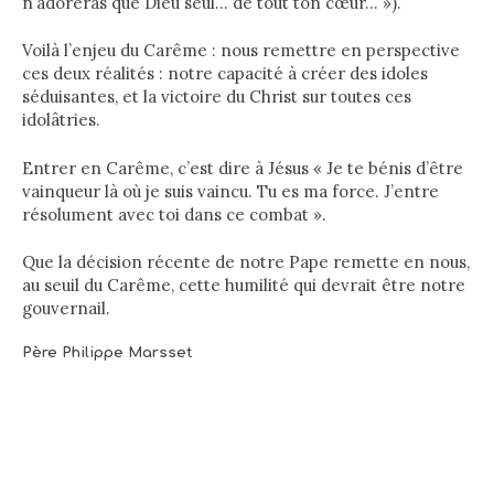
n’adoreras que Dieu seul… de tout ton cœur… »).
Voilà l’enjeu du Carême : nous remettre en perspective
ces deux réalités : notre capacité à créer des idoles
séduisantes, et la victoire du Christ sur toutes ces
idolâtries.
Entrer en Carême, c’est dire à Jésus « Je te bénis d’être
vainqueur là où je suis vaincu. Tu es ma force. J’entre
résolument avec toi dans ce combat ».
Que la décision récente de notre Pape remette en nous,
au seuil du Carême, cette humilité qui devrait être notre
gouvernail.
Père Philippe Marsset