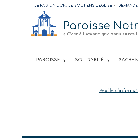
Skip
JE FAIS UN DON, JE SOUTIENS L’ÉGLISE
DEMANDER
to
content
Paroisse Not
« C’est à l’amour que vous aurez 
PAROISSE
SOLIDARITÉ
SACREM
Feuille d’informa