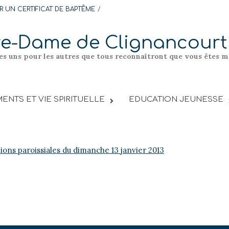
 UN CERTIFICAT DE BAPTÊME
re-Dame de Clignancourt
les uns pour les autres que tous reconnaîtront que vous êtes me
ENTS ET VIE SPIRITUELLE
EDUCATION JEUNESSE
tions paroissiales du dimanche 13 janvier 2013