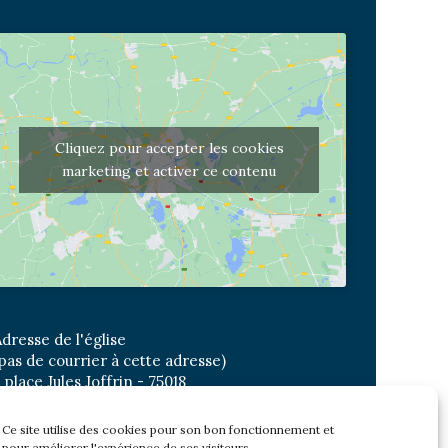
Cliquez pour accepter les cookies
marketing et activer ce contenu
dresse de l'église
pas de courrier à cette adresse)
 place Jules Joffrin - 75018
etro: Jules Joffrin ou Simplon
us : Mairie du XVIII
Ce site utilise des cookies pour son bon fonctionnement et
pour améliorer l'expérience de ses visiteurs.