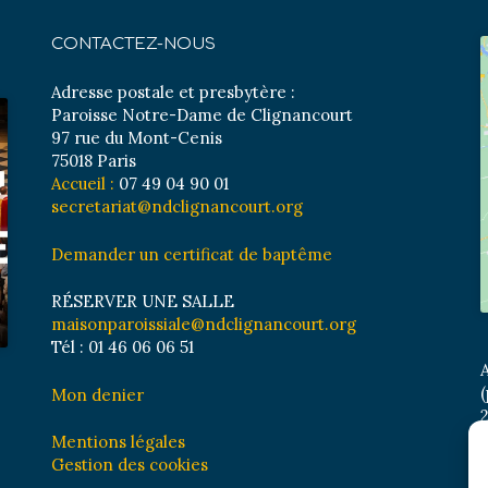
CONTACTEZ-NOUS
Adresse postale et presbytère :
Paroisse Notre-Dame de Clignancourt
97 rue du Mont-Cenis
75018 Paris
Accueil :
07 49 04 90 01
secretariat@ndclignancourt.org
Demander un certificat de baptême
RÉSERVER UNE SALLE
maisonparoissiale@ndclignancourt.org
Tél : 01 46 06 06 51
A
(
Mon denier
2
M
Mentions légales
B
Gestion des cookies