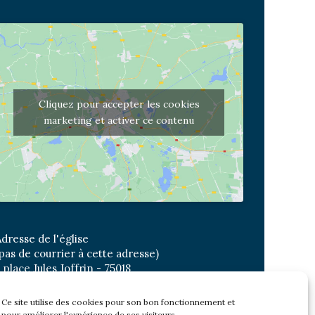
Cliquez pour accepter les cookies
marketing et activer ce contenu
dresse de l'église
pas de courrier à cette adresse)
 place Jules Joffrin - 75018
etro: Jules Joffrin ou Simplon
us : Mairie du XVIII
Ce site utilise des cookies pour son bon fonctionnement et
pour améliorer l'expérience de ses visiteurs.