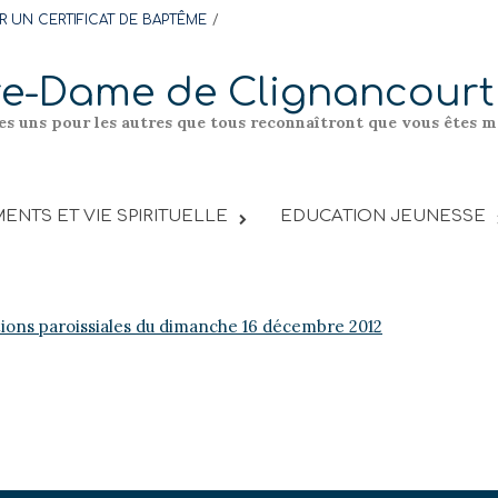
 UN CERTIFICAT DE BAPTÊME
re-Dame de Clignancourt
les uns pour les autres que tous reconnaîtront que vous êtes me
ENTS ET VIE SPIRITUELLE
EDUCATION JEUNESSE
tions paroissiales du dimanche 16 décembre 2012