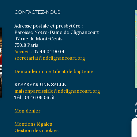
CONTACTEZ-NOUS
Adresse postale et presbytère :
Paroisse Notre-Dame de Clignancourt
97 rue du Mont-Cenis
75018 Paris
Accueil :
07 49 04 90 01
secretariat@ndclignancourt.org
Demander un certificat de baptême
RÉSERVER UNE SALLE
maisonparoissiale@ndclignancourt.org
Tél : 01 46 06 06 51
A
(
Mon denier
2
M
Mentions légales
B
Gestion des cookies