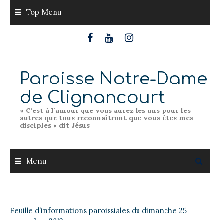
Skip
Top Menu
to
content
Paroisse Notre-Dame
de Clignancourt
« C’est à l’amour que vous aurez les uns pour les
autres que tous reconnaîtront que vous êtes mes
disciples » dit Jésus
Menu
Feuille d’informations paroissiales du dimanche 25