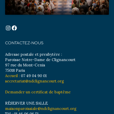
Instagram
Facebook
CONTACTEZ-NOUS
Adresse postale et presbytère :
Paroisse Notre-Dame de Clignancourt
97 rue du Mont-Cenis
75018 Paris
Accueil :
07 49 04 90 01
secretariat@ndclignancourt.org
Demander un certificat de baptême
RÉSERVER UNE SALLE
maisonparoissiale@ndclignancourt.org
Tél : 01 46 06 06 51