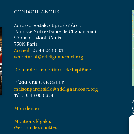
CONTACTEZ-NOUS
Adresse postale et presbytère :
Paroisse Notre-Dame de Clignancourt
97 rue du Mont-Cenis
75018 Paris
Accueil :
07 49 04 90 01
secretariat@ndclignancourt.org
Demander un certificat de baptême
RÉSERVER UNE SALLE
maisonparoissiale@ndclignancourt.org
Tél : 01 46 06 06 51
A
(
Mon denier
2
M
Mentions légales
B
Gestion des cookies