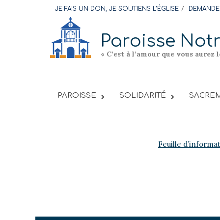
Skip
JE FAIS UN DON, JE SOUTIENS L’ÉGLISE
DEMANDER
to
content
Paroisse Not
« C’est à l’amour que vous aurez 
PAROISSE
SOLIDARITÉ
SACREM
Feuille d’informa