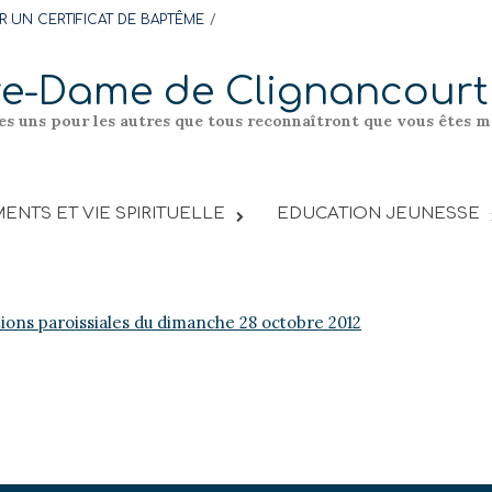
 UN CERTIFICAT DE BAPTÊME
re-Dame de Clignancourt
les uns pour les autres que tous reconnaîtront que vous êtes me
ENTS ET VIE SPIRITUELLE
EDUCATION JEUNESSE
tions paroissiales du dimanche 28 octobre 2012