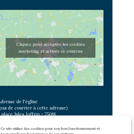
Cliquez pour accepter les cookies
marketing et activer ce contenu
dresse de l'église
pas de courrier à cette adresse)
 place Jules Joffrin - 75018
etro: Jules Joffrin ou Simplon
us : Mairie du XVIII
Ce site utilise des cookies pour son bon fonctionnement et
pour améliorer l'expérience de ses visiteurs.