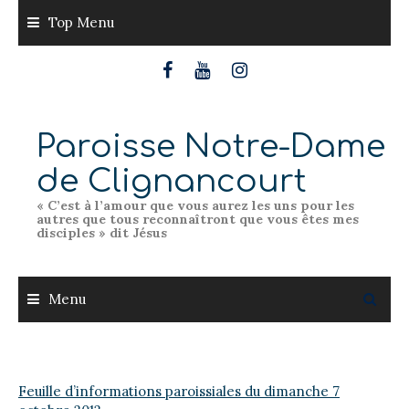
Skip
Top Menu
to
content
Paroisse Notre-Dame
de Clignancourt
« C’est à l’amour que vous aurez les uns pour les
autres que tous reconnaîtront que vous êtes mes
disciples » dit Jésus
Menu
Feuille d’informations paroissiales du dimanche 7