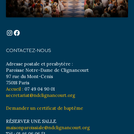
Instagram
Facebook
CONTACTEZ-NOUS
Adresse postale et presbytère :
Paroisse Notre-Dame de Clignancourt
97 rue du Mont-Cenis
75018 Paris
Accueil :
07 49 04 90 01
secretariat@ndclignancourt.org
Demander un certificat de baptême
RÉSERVER UNE SALLE
maisonparoissiale@ndclignancourt.org
Tél : 01 46 06 06 51