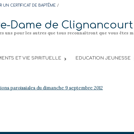
 UN CERTIFICAT DE BAPTÊME
re-Dame de Clignancourt
les uns pour les autres que tous reconnaîtront que vous êtes me
ENTS ET VIE SPIRITUELLE
EDUCATION JEUNESSE
tions paroissiales du dimanche 9 septembre 2012