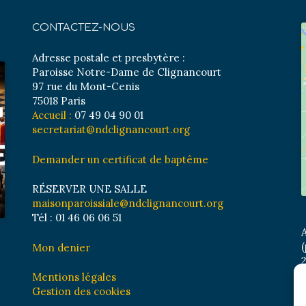
CONTACTEZ-NOUS
Adresse postale et presbytère :
Paroisse Notre-Dame de Clignancourt
97 rue du Mont-Cenis
75018 Paris
Accueil :
07 49 04 90 01
secretariat@ndclignancourt.org
Demander un certificat de baptême
RÉSERVER UNE SALLE
maisonparoissiale@ndclignancourt.org
Tél : 01 46 06 06 51
A
(
Mon denier
2
M
Mentions légales
B
Gestion des cookies