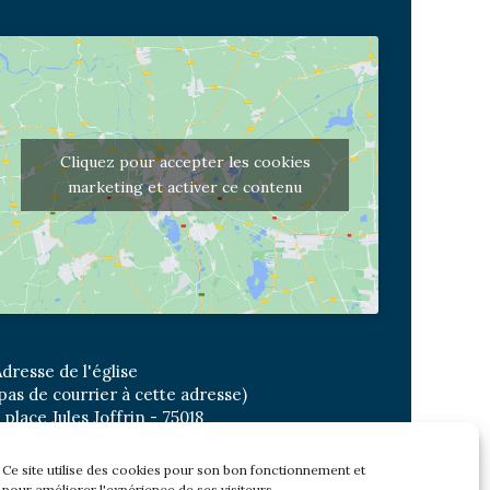
Cliquez pour accepter les cookies
marketing et activer ce contenu
dresse de l'église
pas de courrier à cette adresse)
 place Jules Joffrin - 75018
etro: Jules Joffrin ou Simplon
us : Mairie du XVIII
Ce site utilise des cookies pour son bon fonctionnement et
pour améliorer l'expérience de ses visiteurs.