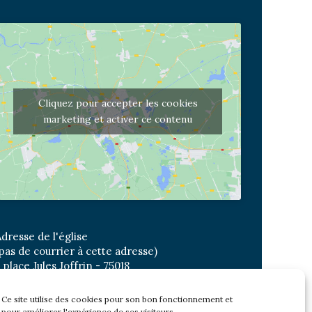
Cliquez pour accepter les cookies
marketing et activer ce contenu
dresse de l'église
pas de courrier à cette adresse)
 place Jules Joffrin - 75018
etro: Jules Joffrin ou Simplon
us : Mairie du XVIII
Ce site utilise des cookies pour son bon fonctionnement et
pour améliorer l'expérience de ses visiteurs.