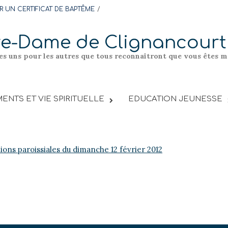
 UN CERTIFICAT DE BAPTÊME
re-Dame de Clignancourt
les uns pour les autres que tous reconnaîtront que vous êtes me
ENTS ET VIE SPIRITUELLE
EDUCATION JEUNESSE
tions paroissiales du dimanche 12 février 2012