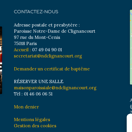
CONTACTEZ-NOUS
Adresse postale et presbytère :
Paroisse Notre-Dame de Clignancourt
97 rue du Mont-Cenis
75018 Paris
Accueil :
07 49 04 90 01
secretariat@ndclignancourt.org
Demander un certificat de baptême
RÉSERVER UNE SALLE
maisonparoissiale@ndclignancourt.org
Tél : 01 46 06 06 51
A
(
Mon denier
2
M
Mentions légales
B
Gestion des cookies