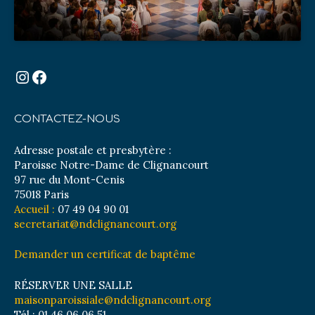
Instagram
Facebook
CONTACTEZ-NOUS
Adresse postale et presbytère :
Paroisse Notre-Dame de Clignancourt
97 rue du Mont-Cenis
75018 Paris
Accueil :
07 49 04 90 01
secretariat@ndclignancourt.org
Demander un certificat de baptême
RÉSERVER UNE SALLE
maisonparoissiale@ndclignancourt.org
Tél : 01 46 06 06 51