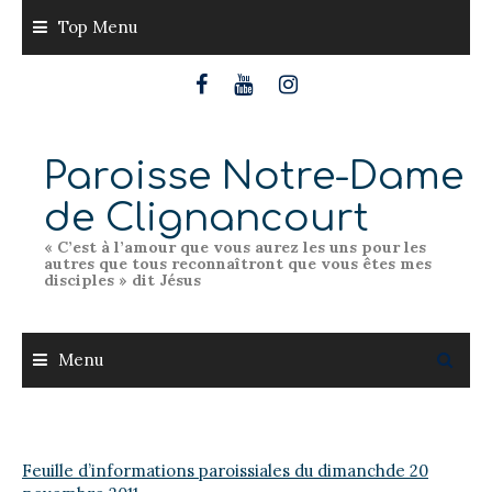
Skip
Top Menu
to
content
Paroisse Notre-Dame
de Clignancourt
« C’est à l’amour que vous aurez les uns pour les
autres que tous reconnaîtront que vous êtes mes
disciples » dit Jésus
Menu
Feuille d’informations paroissiales du dimanchde 20